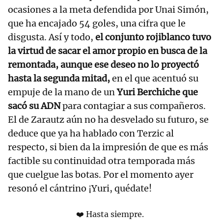
ocasiones a la meta defendida por Unai Simón,
que ha encajado 54 goles, una cifra que le
disgusta. Así y todo,
el conjunto rojiblanco tuvo
la virtud de sacar el amor propio en busca de la
remontada, aunque ese deseo no lo proyectó
hasta la segunda mitad,
en el que acentuó su
empuje de la mano de un
Yuri Berchiche que
sacó su ADN
para contagiar a sus compañeros.
El de Zarautz aún no ha desvelado su futuro, se
deduce que ya ha hablado con Terzic al
respecto, si bien da la impresión de que es más
factible su continuidad otra temporada más
que cuelgue las botas. Por el momento ayer
resonó el cántrino ¡Yuri, quédate!
❤️ Hasta siempre.