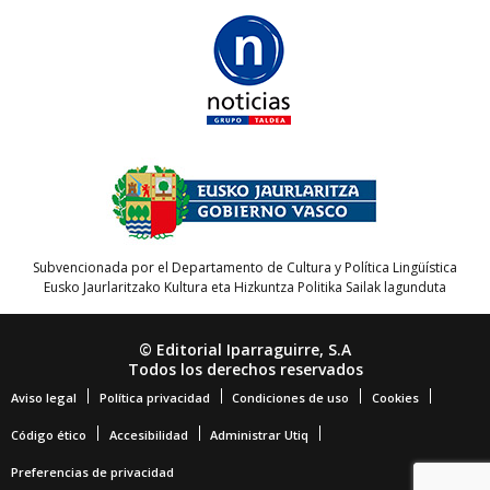
Subvencionada por el Departamento de Cultura y Política Lingüística
Eusko Jaurlaritzako Kultura eta Hizkuntza Politika Sailak lagunduta
© Editorial Iparraguirre, S.A
Todos los derechos reservados
Aviso legal
Política privacidad
Condiciones de uso
Cookies
Código ético
Accesibilidad
Administrar Utiq
Preferencias de privacidad