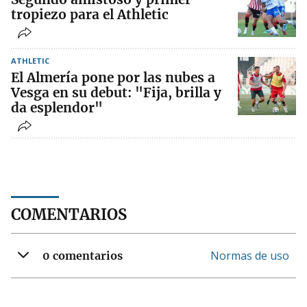
tropiezo para el Athletic
ATHLETIC
El Almería pone por las nubes a
Vesga en su debut: "Fija, brilla y
da esplendor"
COMENTARIOS
Normas de uso
0 comentarios