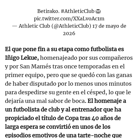
Betirako.
#AthleticClub
🦁
pic.twitter.com/XXaLvoAc1m
— Athletic Club (@AthleticClub)
17 de mayo de
2026
El que pone fin a su etapa como futbolista es
Iñigo Lekue,
homenajeado por sus compañeros
y por San Mamés tras once temporadas en el
primer equipo, pero que se quedó con las ganas
de haber disputado por lo menos unos minutos
para despedirse su gente en el césped, lo que le
dejaría una mal sabor de boca
. El homenaje a
un futbolista de club y al entrenador que ha
propiciado el título de Copa tras 40 años de
larga espera se convirtió en unos de los
episodios emotivos de una tarte-noche que