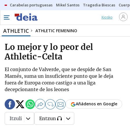
Carabelas portuguesas
Mikel Santos
Tragedia Biescas
Cuerp
Kiosko
ATHLETIC
ATHLETIC FEMENINO
Lo mejor y lo peor del
Athletic-Celta
El conjunto de Valverde, que se despide de San
Mamés, suma un insuficiente punto que le deja
fuera de Europa como castigo a una liga
decepcionante de los leones
Añádenos en Google
0
Itzuli
Entzun