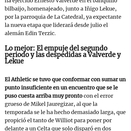
ha ejercido Ernesto Valverde en el banquillo
bilbaijo, homenajeado, junto a Iñigo Lekue,
por la parroquia de La Catedral, ya expectante
la nueva etapa que liderará desde julio el
alemán Edin Terzic.
Lo mejor: El empuje del segundo
periodo y las despedidas a Valverde y
Lekue
El Athletic se tuvo que conformar con sumar un
punto insuficiente en un encuentro que se le
puso cuesta arriba muy pronto
con el error
grueso de Mikel Jauregizar, al que la
temporada se le ha hecho demasiado larga, que
propició el tanto de Williot para poner por
delante a un Celta que solo disparó en dos