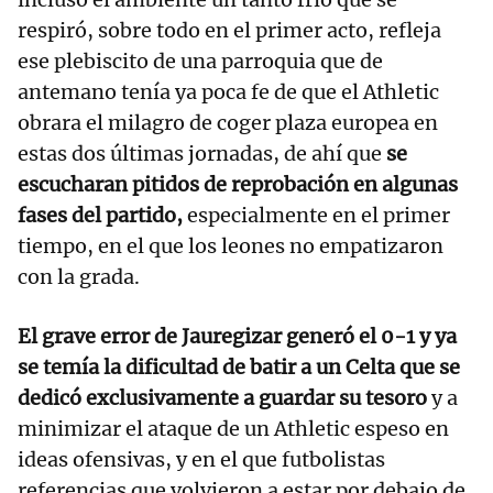
respiró, sobre todo en el primer acto, refleja
ese plebiscito de una parroquia que de
antemano tenía ya poca fe de que el Athletic
obrara el milagro de coger plaza europea en
estas dos últimas jornadas, de ahí que
se
escucharan pitidos de reprobación en algunas
fases del partido,
especialmente en el primer
tiempo, en el que los leones no empatizaron
con la grada.
El grave error de Jauregizar generó el 0-1 y ya
se temía la dificultad de batir a un Celta que se
dedicó exclusivamente a guardar su tesoro
y a
minimizar el ataque de un Athletic espeso en
ideas ofensivas, y en el que futbolistas
referencias que volvieron a estar por debajo de