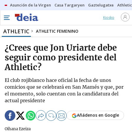
Asunción de la Virgen
Casa Targaryen
Gaztelugatxe
Athletic
Kiosko
ATHLETIC
ATHLETIC FEMENINO
¿Crees que Jon Uriarte debe
seguir como presidente del
Athletic?
El club rojiblanco hace oficial la fecha de unos
comicios que se celebrará en San Mamés y que, por
el momento, solo cuentan con la candidatura del
actual presidente
Añádenos en Google
0
Oihana Ezeiza