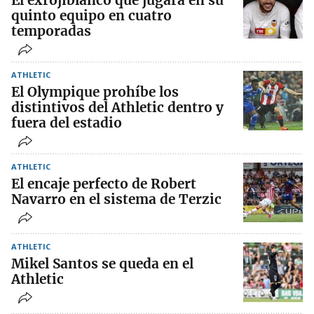
El exrojiblanco que jugará en su
quinto equipo en cuatro
temporadas
ATHLETIC
El Olympique prohíbe los
distintivos del Athletic dentro y
fuera del estadio
ATHLETIC
El encaje perfecto de Robert
Navarro en el sistema de Terzic
ATHLETIC
Mikel Santos se queda en el
Athletic