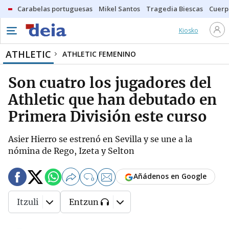
Carabelas portuguesas
Mikel Santos
Tragedia Biescas
Cuerp
Kiosko
ATHLETIC
ATHLETIC FEMENINO
Son cuatro los jugadores del
Athletic que han debutado en
Primera División este curso
Asier Hierro se estrenó en Sevilla y se une a la
nómina de Rego, Izeta y Selton
Añádenos en Google
0
Itzuli
Entzun