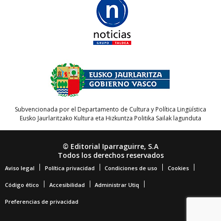
Subvencionada por el Departamento de Cultura y Política Lingüística
Eusko Jaurlaritzako Kultura eta Hizkuntza Politika Sailak lagunduta
© Editorial Iparraguirre, S.A
Todos los derechos reservados
Aviso legal
Política privacidad
Condiciones de uso
Cookies
Código ético
Accesibilidad
Administrar Utiq
Preferencias de privacidad