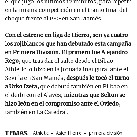
el que jugó los últimos 12 minutos, para repetir
en la misma competición en el tramo final del
choque frente al PSG en San Mamés.
Con el estreno en liga de Hierro, son ya cuatro
los rojiblancos que han debutado esta campaña
en Primera División. El primero fue Alejandro
Rego,
que tras dar el salto desde el Bibao
Athletic lo hizo en la jornada inaugural ante el
Sevilla en San Mamés;
después le tocó el turno
a Urko Izeta,
que debutó también en Bilbao en
el derbi con el Alavés;
mientras que Selton se
hizo león en el compromiso ante el Oviedo,
también en La Catedral.
TEMAS
Athletic
Asier Hierro
primera división