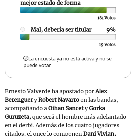
mejor estado de forma
181 Votos
Mal, debería ser titular
19 Votos
La encuesta ya no está activa y no se
puede votar
Ernesto Valverde ha apostado por
Alex
Berenguer
y
Robert Navarro
en las bandas,
acompañando a
Oihan Sancet
y
Gorka
Guruzeta,
que será el hombre más adelantado
en el derbi. Además de los cuatro jugadores
citados, el once lo componen
Dani Vivian,