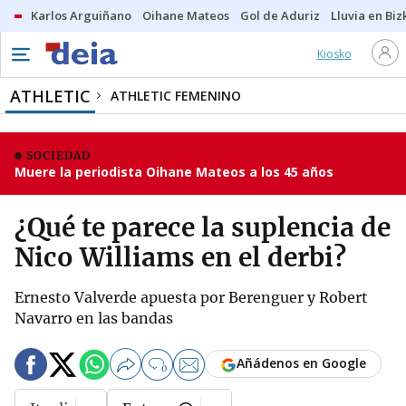
Karlos Arguiñano
Oihane Mateos
Gol de Aduriz
Lluvia en Biz
Kiosko
ATHLETIC
ATHLETIC FEMENINO
SOCIEDAD
Muere la periodista Oihane Mateos a los 45 años
¿Qué te parece la suplencia de
Nico Williams en el derbi?
Ernesto Valverde apuesta por Berenguer y Robert
Navarro en las bandas
Añádenos en Google
0