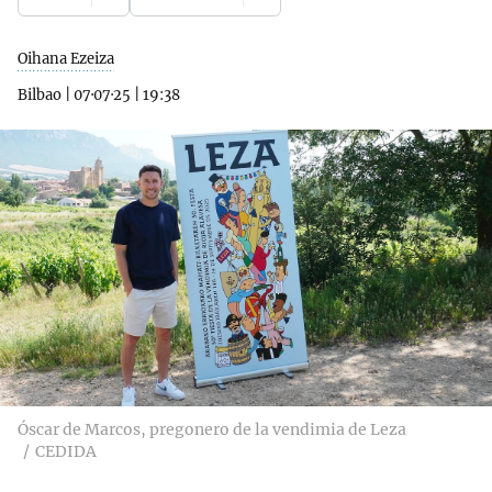
Oihana Ezeiza
Bilbao
|
07·07·25
|
19:38
Óscar de Marcos, pregonero de la vendimia de Leza
CEDIDA