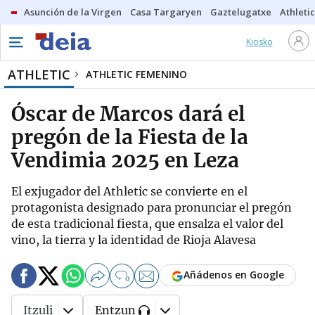
Asunción de la Virgen
Casa Targaryen
Gaztelugatxe
Athletic
Kiosko
ATHLETIC
ATHLETIC FEMENINO
Óscar de Marcos dará el
pregón de la Fiesta de la
Vendimia 2025 en Leza
El exjugador del Athletic se convierte en el
protagonista designado para pronunciar el pregón
de esta tradicional fiesta, que ensalza el valor del
vino, la tierra y la identidad de Rioja Alavesa
Añádenos en Google
0
Itzuli
Entzun