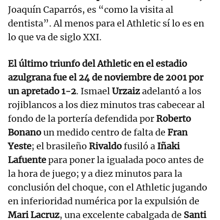
Joaquín Caparrós, es “como la visita al
dentista”. Al menos para el Athletic sí lo es en
lo que va de siglo XXI.
El último triunfo del Athletic en el estadio
azulgrana fue el 24 de noviembre de 2001 por
un apretado 1-2
. Ismael
Urzaiz
adelantó a los
rojiblancos a los diez minutos tras cabecear al
fondo de la portería defendida por
Roberto
Bonano
un medido centro de falta de
Fran
Yeste
; el brasileño
Rivaldo
fusiló a
Iñaki
Lafuente
para poner la igualada poco antes de
la hora de juego; y a diez minutos para la
conclusión del choque, con el Athletic jugando
en inferioridad numérica por la expulsión de
Mari Lacruz
, una excelente cabalgada de
Santi