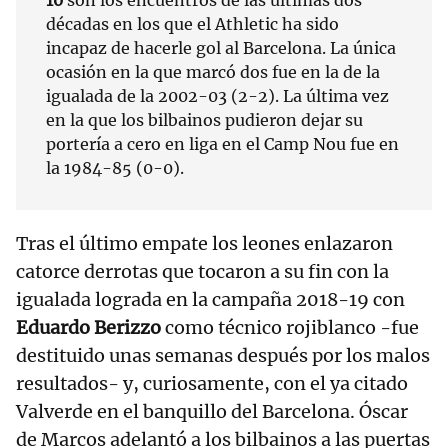
10
son los encuentros de las últimas dos
décadas en los que el Athletic ha sido
incapaz de hacerle gol al Barcelona. La única
ocasión en la que marcó dos fue en la de la
igualada de la 2002-03 (2-2). La última vez
en la que los bilbainos pudieron dejar su
portería a cero en liga en el Camp Nou fue en
la 1984-85 (0-0).
Tras el último empate los leones enlazaron
catorce derrotas que tocaron a su fin con la
igualada lograda en la campaña 2018-19 con
Eduardo Berizzo
como técnico rojiblanco -fue
destituido unas semanas después por los malos
resultados- y, curiosamente, con el ya citado
Valverde en el banquillo del Barcelona. Óscar
de Marcos adelantó a los bilbainos a las puertas