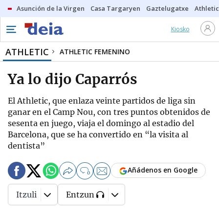
Asunción de la Virgen
Casa Targaryen
Gaztelugatxe
Athletic
Kiosko
ATHLETIC
ATHLETIC FEMENINO
Ya lo dijo Caparrós
El Athletic, que enlaza veinte partidos de liga sin
ganar en el Camp Nou, con tres puntos obtenidos de
sesenta en juego, viaja el domingo al estadio del
Barcelona, que se ha convertido en “la visita al
dentista”
Añádenos en Google
0
Itzuli
Entzun