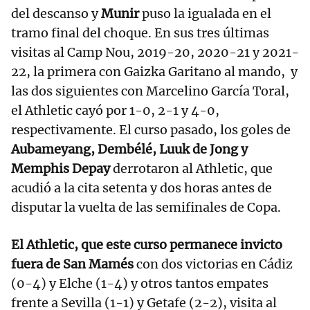
del descanso y
Munir
puso la igualada en el
tramo final del choque. En sus tres últimas
visitas al Camp Nou, 2019-20, 2020-21 y 2021-
22, la primera con Gaizka Garitano al mando, y
las dos siguientes con Marcelino García Toral,
el Athletic cayó por 1-0, 2-1 y 4-0,
respectivamente. El curso pasado, los goles de
Aubameyang, Dembélé, Luuk de Jong y
Memphis Depay
derrotaron al Athletic, que
acudió a la cita setenta y dos horas antes de
disputar la vuelta de las semifinales de Copa.
El Athletic, que este curso permanece invicto
fuera de San Mamés
con dos victorias en Cádiz
(0-4) y Elche (1-4) y otros tantos empates
frente a Sevilla (1-1) y Getafe (2-2), visita al