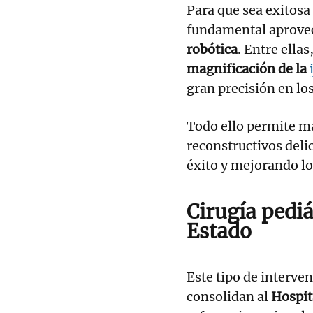
Para que sea exitosa
fundamental aprovech
robótica
. Entre ellas
magnificación de la
gran precisión en lo
Todo ello permite m
reconstructivos del
éxito y mejorando lo
Cirugía pediá
Estado
Este tipo de interve
consolidan al
Hospit