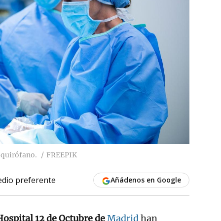
 quirófano.
FREEPIK
dio preferente
Añádenos en Google
Hospital 12 de Octubre de
Madrid
han