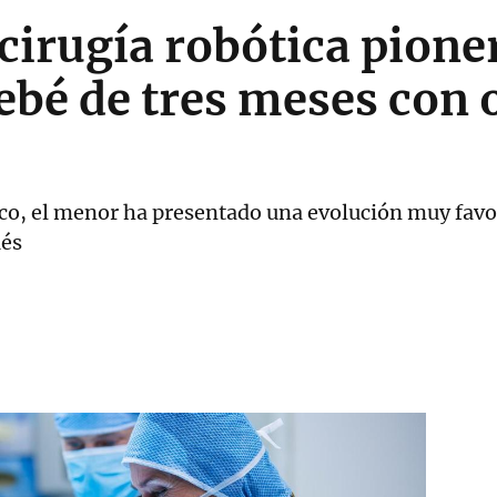
cirugía robótica pioner
ebé de tres meses con 
ico, el menor ha presentado una evolución muy favo
ués