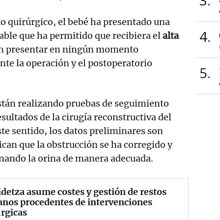
3
o quirúrgico, el bebé ha presentado una
4
ble que ha permitido que recibiera el
alta
in presentar en ningún momento
te la operación y el postoperatorio
5
están realizando pruebas de seguimiento
sultados de la cirugía reconstructiva del
ste sentido, los datos preliminares son
ican que la obstrucción se ha corregido y
enando la orina de manera adecuada.
detza asume costes y gestión de restos
nos procedentes de intervenciones
rgicas