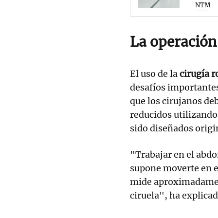
NTM
La operación 
El uso de la
cirugía r
desafíos importante
que los cirujanos d
reducidos utilizand
sido diseñados origi
"Trabajar en el abd
supone moverte en e
mide aproximadame
ciruela", ha explicad