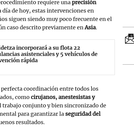
 procedimiento requiere una
precisión
a día de hoy, estas intervenciones en
ños siguen siendo muy poco frecuente en el
ún caso descrito previamente en
Asia
.
detza incorporará a su flota 22
ancias asistenciales y 5 vehículos de
vención rápida
perfecta coordinación entre todos los
cados, como
cirujanos, anestesistas y
el trabajo conjunto y bien sincronizado de
mental para garantizar la
seguridad del
uenos resultados.