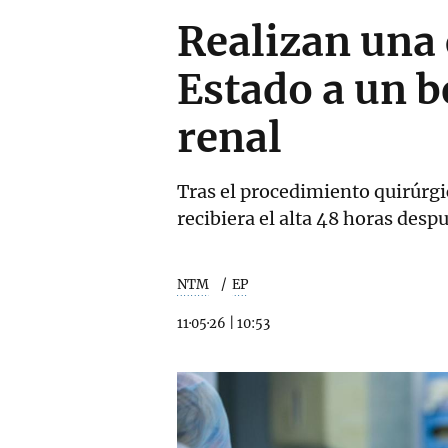
Realizan una 
Estado a un b
renal
Tras el procedimiento quirúrg
recibiera el alta 48 horas desp
NTM
EP
11·05·26
|
10:53