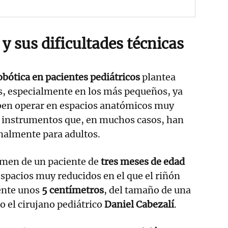
y sus dificultades técnicas
obótica en pacientes pediátricos
plantea
s, especialmente en los más pequeños, ya
eben operar en espacios anatómicos muy
o instrumentos que, en muchos casos, han
nalmente para adultos.
omen de un paciente de
tres meses de edad
spacios muy reducidos en el que el riñón
nte unos
5 centímetros
, del tamaño de una
o el cirujano pediátrico
Daniel Cabezalí
.