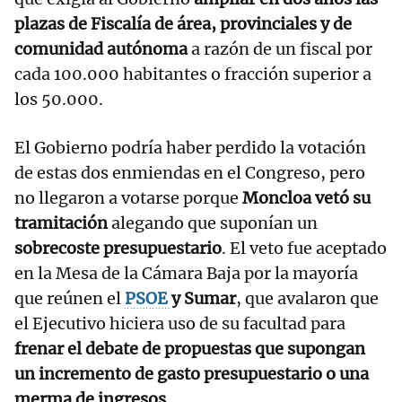
plazas de Fiscalía de área, provinciales y de
comunidad autónoma
a razón de un fiscal por
cada 100.000 habitantes o fracción superior a
los 50.000.
El Gobierno podría haber perdido la votación
de estas dos enmiendas en el Congreso, pero
no llegaron a votarse porque
Moncloa vetó su
tramitación
alegando que suponían un
sobrecoste presupuestario
. El veto fue aceptado
en la Mesa de la Cámara Baja por la mayoría
que reúnen el
PSOE
y Sumar
, que avalaron que
el Ejecutivo hiciera uso de su facultad para
frenar el debate de propuestas que supongan
un incremento de gasto presupuestario o una
merma de ingresos
.