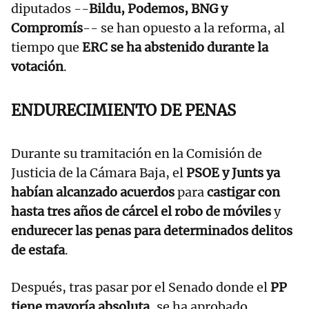
diputados --
Bildu, Podemos, BNG y
Compromís
-- se han opuesto a la reforma, al
tiempo que
ERC se ha abstenido durante la
votación
.
ENDURECIMIENTO DE PENAS
Durante su tramitación en la Comisión de
Justicia de la Cámara Baja, el
PSOE y Junts ya
habían alcanzado acuerdos
para
castigar con
hasta tres años de cárcel el robo de móviles
y
endurecer las penas para determinados delitos
de estafa
.
Después, tras pasar por el Senado donde el
PP
tiene mayoría absoluta
, se ha aprobado