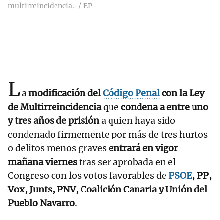
multirreincidencia.
EP
L
a
modificación del
Código Penal
con la Ley
de Multirreincidencia
que
condena a entre uno
y tres años de prisión
a quien haya sido
condenado firmemente por más de tres hurtos
o delitos menos graves
entrará en vigor
mañana viernes
tras ser aprobada en el
Congreso con los votos favorables de
PSOE
, PP,
Vox, Junts, PNV, Coalición Canaria y Unión del
Pueblo Navarro
.