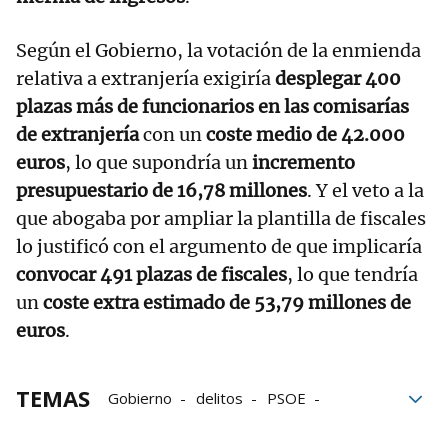
Según el Gobierno, la votación de la enmienda
relativa a extranjería exigiría
desplegar 400
plazas más de funcionarios en las comisarías
de extranjería
con un
coste medio de 42.000
euros
, lo que supondría un
incremento
presupuestario de 16,78 millones
. Y el veto a la
que abogaba por ampliar la plantilla de fiscales
lo justificó con el argumento de que implicaría
convocar 491 plazas de fiscales
, lo que tendría
un
coste extra estimado de 53,79 millones de
euros
.
TEMAS
Gobierno
delitos
PSOE
Móviles
Robo
Cámara
PP