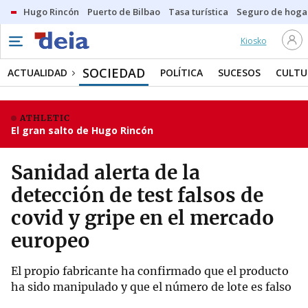
Hugo Rincón
Puerto de Bilbao
Tasa turística
Seguro de hoga
Kiosko
SOCIEDAD
ACTUALIDAD
POLÍTICA
SUCESOS
CULTU
ATHLETIC
El gran salto de Hugo Rincón
Sanidad alerta de la
detección de test falsos de
covid y gripe en el mercado
europeo
El propio fabricante ha confirmado que el producto
ha sido manipulado y que el número de lote es falso