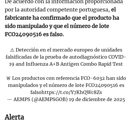
De acuerdo con la información proporcionada
por la autoridad competente portuguesa,
el
fabricante ha confirmado que el producto ha
sido manipulado y que el número de lote
FCO24090516 es falso.
⚠️ Detección en el mercado europeo de unidades
falsificadas de la prueba de autodiagnóstico COVID-
19 and Influenza A+B Antigen Combo Rapid Test
🚨 Los productos con referencia FCO-6032 han sido
manipulados y el número de lote FCO24090516 es
falso
https://t.co/Y7KhQWc8Zs
— AEMPS (@AEMPSGOB)
19 de diciembre de 2025
Alerta