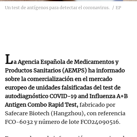
Un test de antígenos para detectar el coronavirus.
EP
L
a Agencia Española de Medicamentos y
Productos Sanitarios (AEMPS) ha informado
sobre la comercialización en el mercado
europeo de unidades falsificadas del test de
autodiagnóstico COVID-19 and Influenza A+B
Antigen Combo Rapid Test,
fabricado por
Safecare Biotech (Hangzhou), con referencia
FCO-6032 y número de lote FCO24090516.