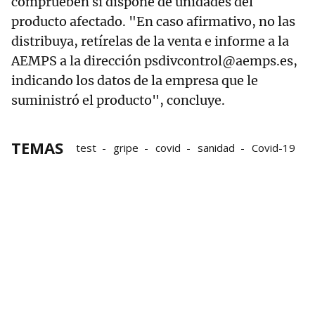
comprueben si dispone de unidades del
producto afectado. "En caso afirmativo, no las
distribuya, retírelas de la venta e informe a la
AEMPS a la dirección psdivcontrol@aemps.es,
indicando los datos de la empresa que le
suministró el producto", concluye.
TEMAS
test
gripe
covid
sanidad
Covid-19