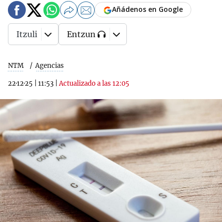
Añádenos en Google
Itzuli
Entzun
NTM
Agencias
22·12·25
|
11:53
|
Actualizado a las 12:05