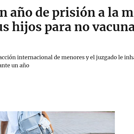
 año de prisión a la 
us hijos para no vacuna
cción internacional de menores y el juzgado le inhab
ante un año