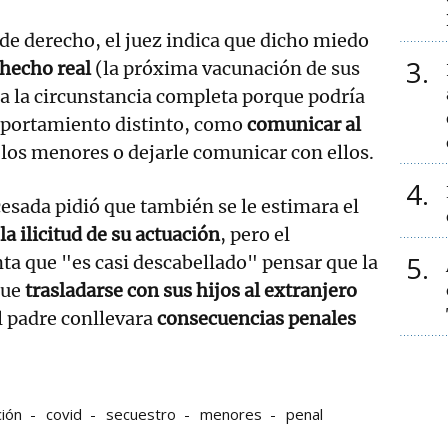
e derecho, el juez indica que dicho miedo
3
hecho real
(la próxima vacunación de sus
ia la circunstancia completa porque podría
portamiento distinto, como
comunicar al
los menores o dejarle comunicar con ellos.
4
cesada pidió que también se le estimara el
a ilicitud de su actuación
, pero el
5
a que "es casi descabellado" pensar que la
que
trasladarse con sus hijos al extranjero
l padre conllevara
consecuencias penales
ión
covid
secuestro
menores
penal