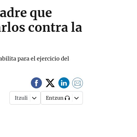
madre que
rlos contra la
ilita para el ejercicio del
Itzuli
Entzun