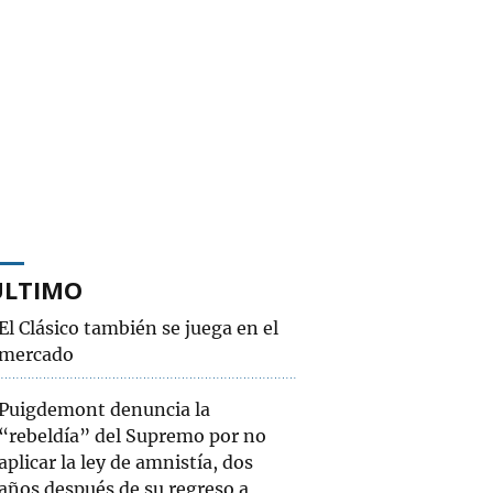
ÚLTIMO
El Clásico también se juega en el
mercado
Puigdemont denuncia la
“rebeldía” del Supremo por no
aplicar la ley de amnistía, dos
años después de su regreso a