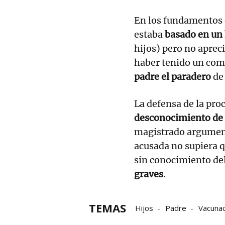
En los fundamentos d
estaba
basado en un 
hijos) pero no aprec
haber tenido un com
padre el paradero
de 
La defensa de la pro
desconocimiento de l
magistrado argument
acusada no supiera 
sin conocimiento de
graves
.
TEMAS
Hijos
Padre
Vacunac