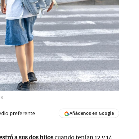
IK
dio preferente
Añádenos en Google
stró a sus dos hijos
cuando tenían 12 y 14