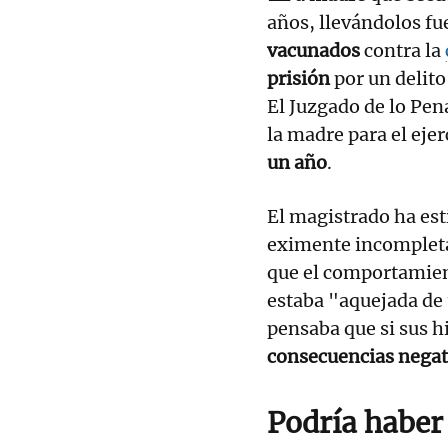
años, llevándolos fu
vacunados
contra la
prisión
por un delito
El Juzgado de lo Pe
la madre para el eje
un año
.
El magistrado ha est
eximente incomplet
que el comportamient
estaba "aquejada de
pensaba que si sus h
consecuencias negati
Podría haber