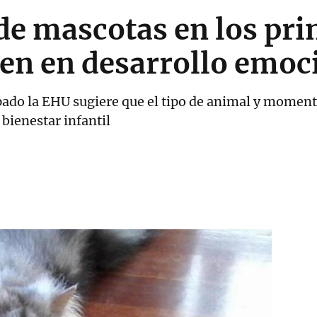
de mascotas en los pr
yen en desarrollo emoc
ipado la EHU sugiere que el tipo de animal y momen
 bienestar infantil