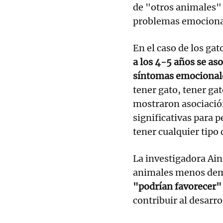
de "otros animales" 
problemas emociona
En el caso de los gat
a los 4-5 años se as
síntomas emocionale
tener gato, tener ga
mostraron asociació
significativas para p
tener cualquier tipo
La investigadora Ain
animales menos de
"podrían favorecer" 
contribuir al desarro