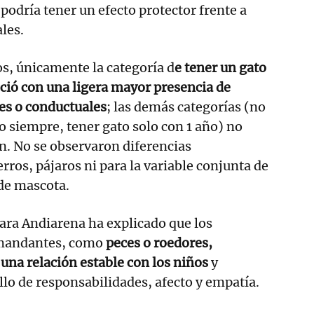
podría tener un efecto protector frente a
les.
os, únicamente la categoría d
e tener un gato
oció con una ligera mayor presencia de
s o conductuales
; las demás categorías (no
to siempre, tener gato solo con 1 año) no
n. No se observaron diferencias
erros, pájaros ni para la variable conjunta de
 de mascota.
ara Andiarena ha explicado que los
mandantes, como
peces o roedores,
una relación estable con los niños
y
llo de responsabilidades, afecto y empatía.