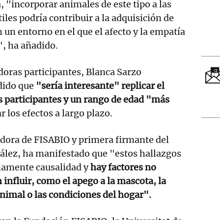
, "incorporar animales de este tipo a las
tiles podría contribuir a la adquisición de
 un entorno en el que el afecto y la empatía
, ha añadido.
adoras participantes, Blanca Sarzo
dido que
"sería interesante" replicar el
s participantes y un rango de edad "más
r los efectos a largo plazo.
gadora de FISABIO y primera firmante del
zález, ha manifestado que "estos hallazgos
iamente causalidad y
hay factores no
influir, como el apego a la mascota, la
animal o las condiciones del hogar".