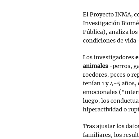
El Proyecto INMA, c
Investigación Biomé
Pública), analiza los
condiciones de vida- 
Los investigadores
e
animales
-perros, g
roedores, peces o re
tenían 1 y 4-5 años,
emocionales ("inter
luego, los conductu
hiperactividad o rup
Tras ajustar los dat
familiares, los resu