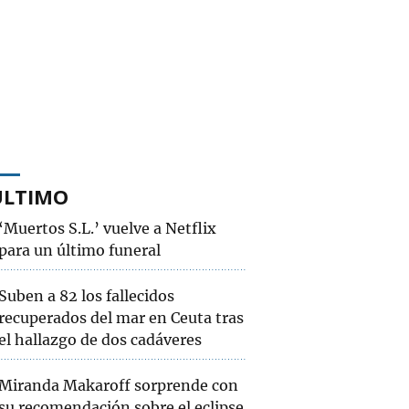
ÚLTIMO
‘Muertos S.L.’ vuelve a Netflix
para un último funeral
Suben a 82 los fallecidos
recuperados del mar en Ceuta tras
el hallazgo de dos cadáveres
Miranda Makaroff sorprende con
su recomendación sobre el eclipse