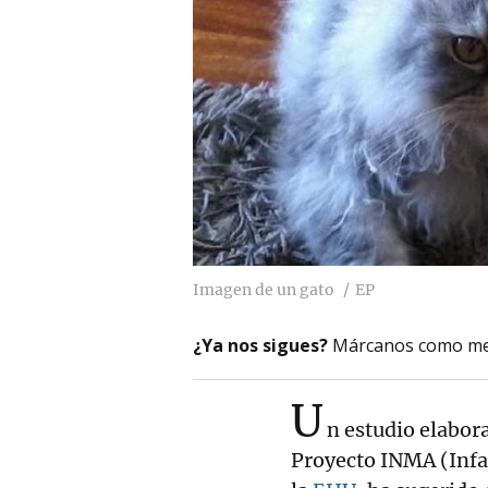
Imagen de un gato
EP
¿Ya nos sigues?
Márcanos como me
U
n estudio elabor
Proyecto INMA (Infan