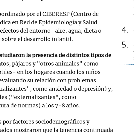
oordinado por el CIBERESP (Centro de
dica en Red de Epidemiología y Salud
4
 efectos del entorno -aire, agua, dieta o
sobre el desarrollo infantil.
5
studiaron la presencia de distintos tipos de
atos, pájaros y "otros animales" como
ptiles- en los hogares cuando los niños
 evaluando su relación con problemas
nalizantes", como ansiedad o depresión) y,
ales ("externalizantes", como
tura de normas) a los 7-8 años.
os por factores sociodemográficos y
ltados mostraron que la tenencia continuada