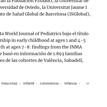
ran la Fundación FISABIO, la Universitat de
iversidad de Oviedo, la Universitat Jaume I
tuto de Salud Global de Barcelona (ISGlobal),
ta World Journal of Pediatrics bajo el título
ship in early childhood at ages 1 and 4-5
th at ages 7-8: findings from the INMA
se basó en información de 1.893 familias
s de las cohortes de València, Sabadell,
.
mascotas
Infantil
convivencia
Infancia