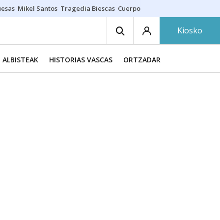
uesas
Mikel Santos
Tragedia Biescas
Cuerpo ría
Inmigración Bizkaia
Kiosko
ALBISTEAK
HISTORIAS VASCAS
ORTZADAR