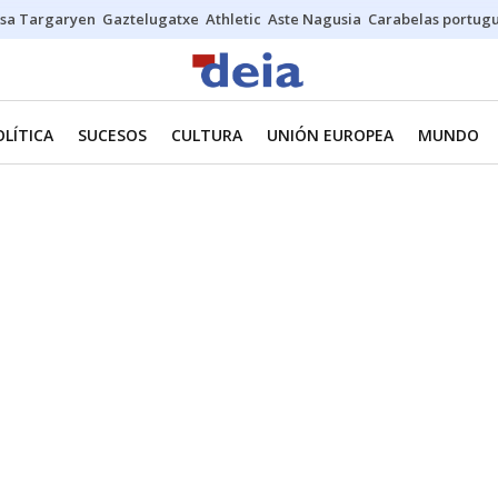
sa Targaryen
Gaztelugatxe
Athletic
Aste Nagusia
Carabelas portug
OLÍTICA
SUCESOS
CULTURA
UNIÓN EUROPEA
MUNDO