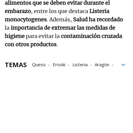
alimentos que se deben evitar durante el
embarazo
, entre los que destaca
Listeria
monocytogenes
. Además,
Salud ha recordado
la
importancia de extremar las medidas de
higiene
para evitar la
contaminación cruzada
con otros productos
.
TEMAS
Queso
Eroski
Listeria
Aragón
Castilla La Mancha
Información
alerta