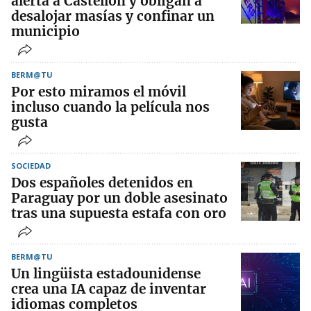
alerta a Castellón y obligan a
desalojar masías y confinar un
municipio
BERM@TU
Por esto miramos el móvil
incluso cuando la película nos
gusta
SOCIEDAD
Dos españoles detenidos en
Paraguay por un doble asesinato
tras una supuesta estafa con oro
BERM@TU
Un lingüista estadounidense
crea una IA capaz de inventar
idiomas completos