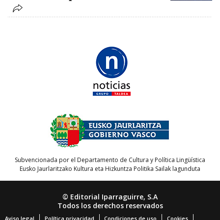
Subvencionada por el Departamento de Cultura y Política Lingüística
Eusko Jaurlaritzako Kultura eta Hizkuntza Politika Sailak lagunduta
© Editorial Iparraguirre, S.A
Todos los derechos reservados
Aviso legal
Política privacidad
Condiciones de uso
Cookies