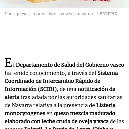
Unos quesos curados listos para su consumo.
FREEPIK
E
l
Departamento de Salud del Gobierno vasco
ha tenido conocimiento, a través del
Sistema
Coordinado de Intercambio Rápido de
Información (SCIRI)
, de una
notificación de
alerta
trasladada por las autoridades sanitarias
de Navarra relativa a la presencia de
Listeria
monocytogenes
en
queso mezcla madurado
elaborado con leche cruda de oveja y vaca
de las