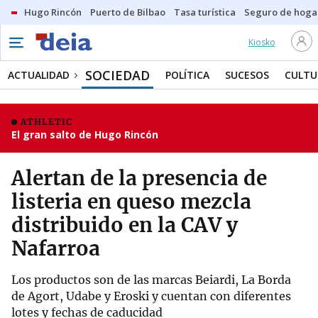
Hugo Rincón
Puerto de Bilbao
Tasa turística
Seguro de hoga
Kiosko
SOCIEDAD
ACTUALIDAD
POLÍTICA
SUCESOS
CULTU
ATHLETIC
El gran salto de Hugo Rincón
Alertan de la presencia de
listeria en queso mezcla
distribuido en la CAV y
Nafarroa
Los productos son de las marcas Beiardi, La Borda
de Agort, Udabe y Eroski y cuentan con diferentes
lotes y fechas de caducidad