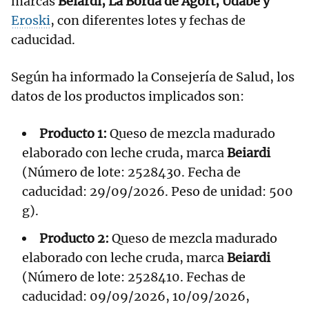
marcas
Beiardi, La Borda de Agort, Udabe y
Eroski
, con diferentes lotes y fechas de
caducidad.
Según ha informado la Consejería de Salud, los
datos de los productos implicados son:
Producto 1:
Queso de mezcla madurado
elaborado con leche cruda, marca
Beiardi
(Número de lote: 2528430. Fecha de
caducidad: 29/09/2026. Peso de unidad: 500
g).
Producto 2:
Queso de mezcla madurado
elaborado con leche cruda, marca
Beiardi
(Número de lote: 2528410. Fechas de
caducidad: 09/09/2026, 10/09/2026,