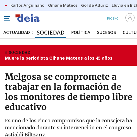
Karlos Arguiñano
Oihane Mateos
Gol de Aduriz
Lluvia en Biz
Kiosko
SOCIEDAD
ACTUALIDAD
POLÍTICA
SUCESOS
CULTU
SOCIEDAD
Muere la periodista Oihane Mateos a los 45 años
Melgosa se compromete a
trabajar en la formación de
los monitores de tiempo libre
educativo
Es uno de los cinco compromisos que la consejera ha
mencionado durante su intervención en el congreso
Astialdi Biltzarra