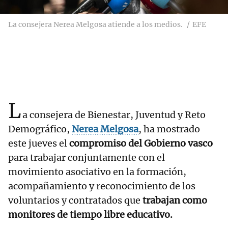
La consejera Nerea Melgosa atiende a los medios.
EFE
L
a consejera de Bienestar, Juventud y Reto
Demográfico,
Nerea Melgosa
, ha mostrado
este jueves el
compromiso del Gobierno vasco
para trabajar conjuntamente con el
movimiento asociativo en la formación,
acompañamiento y reconocimiento de los
voluntarios y contratados que
trabajan como
monitores de tiempo libre educativo.