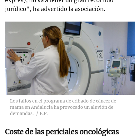
exprés), no va a tener un gran recorrido
jurídico", ha advertido la asociación.
Los fallos en el programa de cribado de cáncer de
mama en Andalucía ha provocado un aluvión de
demandas.
E.P.
Coste de las periciales oncológicas