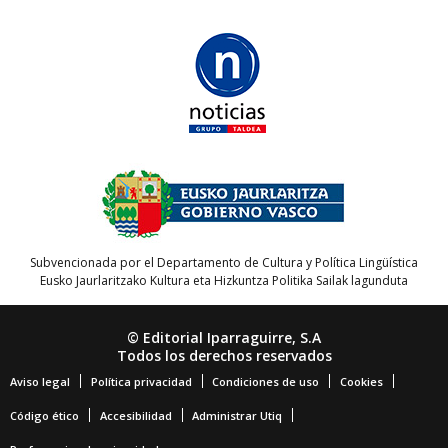
Subvencionada por el Departamento de Cultura y Política Lingüística
Eusko Jaurlaritzako Kultura eta Hizkuntza Politika Sailak lagunduta
© Editorial Iparraguirre, S.A
Todos los derechos reservados
Aviso legal
Política privacidad
Condiciones de uso
Cookies
Código ético
Accesibilidad
Administrar Utiq