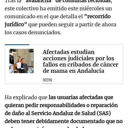
Tras la
"avalancha" de consultas recibidas
,
este colectivo ha emitido este miércoles un
comunicado en el que detalla el
"recorrido
jurídico"
que pueden seguir a partir de ahora
los casos denunciados.
Afectadas estudian
acciones judiciales por los
fallos en cribados de cáncer
de mama en Andalucía
NTM
Ha explicado que
las usuarias afectadas que
quieran pedir responsabilidades o reparación
de daño al Servicio Andaluz de Salud (SAS)
deben tener debidamente documentado que no