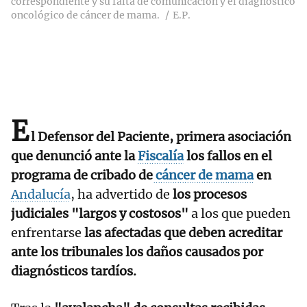
correspondiente y su falta de comunicación y el diagnóstico
oncológico de cáncer de mama.
E.P.
E
l Defensor del Paciente, primera asociación
que denunció ante la
Fiscalía
los fallos en el
programa de cribado de
cáncer de mama
en
Andalucía
, ha advertido de
los procesos
judiciales "largos y costosos"
a los que pueden
enfrentarse
las afectadas que deben acreditar
ante los tribunales los daños causados por
diagnósticos tardíos.