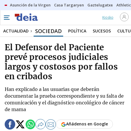
Asunción de la Virgen
Casa Targaryen
Gaztelugatxe
Athletic
Kiosko
SOCIEDAD
ACTUALIDAD
POLÍTICA
SUCESOS
CULTU
El Defensor del Paciente
prevé procesos judiciales
largos y costosos por fallos
en cribados
Han explicado a las usuarias que deberán
documentar la prueba correspondiente y su falta de
comunicación y el diagnóstico oncológico de cáncer
de mama
Añádenos en Google