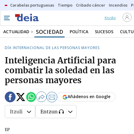
Carabelas portuguesas
Tiempo
Cribado cáncer
Incendios
P
Kiosko
SOCIEDAD
ACTUALIDAD
POLÍTICA
SUCESOS
CULTU
DÍA INTERNACIONAL DE LAS PERSONAS MAYORES
Inteligencia Artificial para
combatir la soledad en las
personas mayores
Añádenos en Google
Itzuli
Entzun
EP