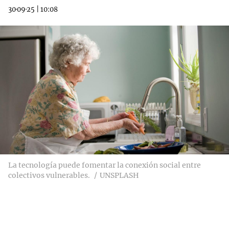
30·09·25
|
10:08
La tecnología puede fomentar la conexión social entre
colectivos vulnerables.
UNSPLASH