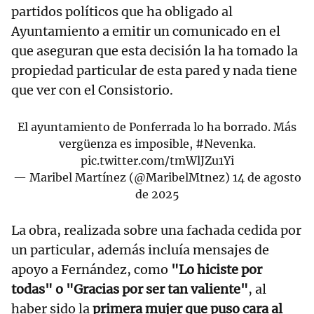
partidos políticos que ha obligado al
Ayuntamiento a emitir un comunicado en el
que aseguran que esta decisión la ha tomado la
propiedad particular de esta pared y nada tiene
que ver con el Consistorio.
El ayuntamiento de Ponferrada lo ha borrado. Más
vergüenza es imposible,
#Nevenka
.
pic.twitter.com/tmWlJZu1Yi
— Maribel Martínez (@MaribelMtnez)
14 de agosto
de 2025
La obra, realizada sobre una fachada cedida por
un particular, además incluía mensajes de
apoyo a Fernández, como
"Lo hiciste por
todas" o "Gracias por ser tan valiente"
, al
haber sido la
primera mujer que puso cara al