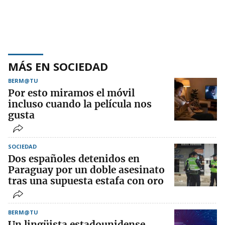
MÁS EN SOCIEDAD
BERM@TU
Por esto miramos el móvil
incluso cuando la película nos
gusta
SOCIEDAD
Dos españoles detenidos en
Paraguay por un doble asesinato
tras una supuesta estafa con oro
BERM@TU
Un lingüista estadounidense