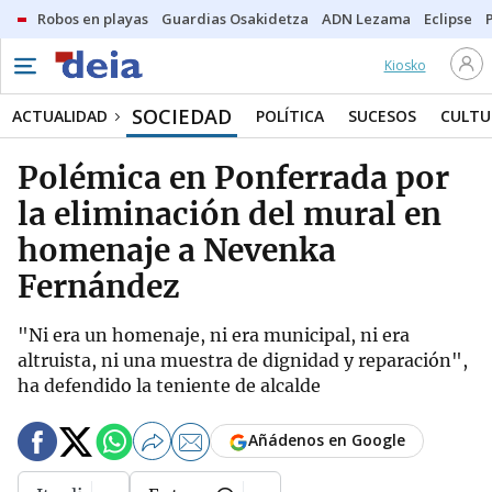
Robos en playas
Guardias Osakidetza
ADN Lezama
Eclipse
Kiosko
SOCIEDAD
ACTUALIDAD
POLÍTICA
SUCESOS
CULTU
Polémica en Ponferrada por
la eliminación del mural en
homenaje a Nevenka
Fernández
"Ni era un homenaje, ni era municipal, ni era
altruista, ni una muestra de dignidad y reparación",
ha defendido la teniente de alcalde
Añádenos en Google