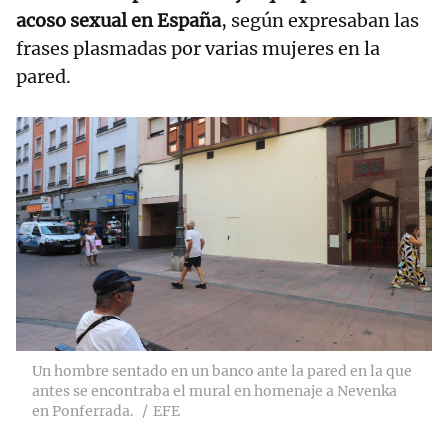
acoso sexual en España
, según expresaban las
frases plasmadas por varias mujeres en la
pared.
Un hombre sentado en un banco ante la pared en la que
antes se encontraba el mural en homenaje a Nevenka
en Ponferrada.
EFE