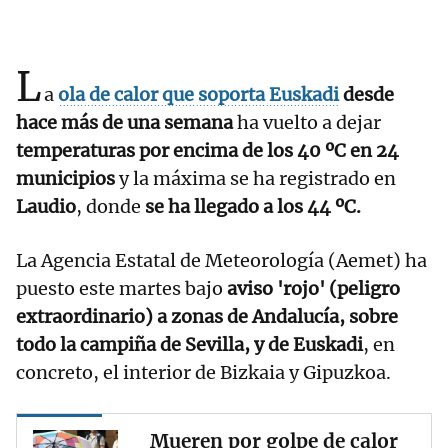
L
a
ola de calor que soporta Euskadi
desde
hace más de una semana
ha vuelto a dejar
temperaturas por encima de los 40 ºC en 24
municipios
y la máxima se ha registrado en
Laudio
, donde
se ha llegado a los 44 ºC.
La Agencia Estatal de Meteorología (Aemet) ha
puesto este martes bajo
aviso 'rojo' (peligro
extraordinario) a zonas de Andalucía, sobre
todo la campiña de Sevilla, y de Euskadi
, en
concreto, el interior de Bizkaia y Gipuzkoa.
Mueren por golpe de calor