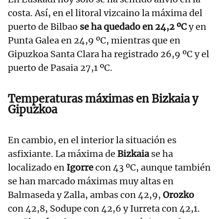
costa. Así, en el litoral vizcaino la máxima del
puerto de Bilbao
se ha quedado en 24,2 ºC
y en
Punta Galea en 24,9 ºC, mientras que en
Gipuzkoa Santa Clara ha registrado 26,9 ºC y el
puerto de Pasaia 27,1 ºC.
Temperaturas máximas en Bizkaia y
Gipuzkoa
En cambio, en el interior la situación es
asfixiante. La máxima de
Bizkaia
se ha
localizado en
Igorre
con 43 ºC, aunque también
se han marcado máximas muy altas en
Balmaseda y Zalla, ambas con 42,9,
Orozko
con 42,8, Sodupe con 42,6 y Iurreta con 42,1.