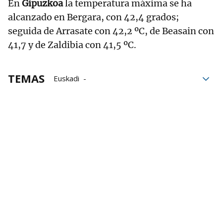
En
Gipuzkoa
la temperatura máxima se ha
alcanzado en Bergara, con 42,4 grados;
seguida de Arrasate con 42,2 ºC, de Beasain con
41,7 y de Zaldibia con 41,5 ºC.
TEMAS
Euskadi
Agencia Estatal de Meteorología
meteorología
ola de calor