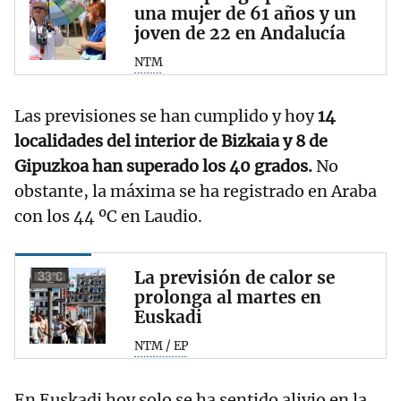
una mujer de 61 años y un
joven de 22 en Andalucía
NTM
Las previsiones se han cumplido y hoy
14
localidades del interior de Bizkaia y 8 de
Gipuzkoa han superado los 40 grados.
No
obstante, la máxima se ha registrado en Araba
con los 44 ºC en Laudio.
La previsión de calor se
prolonga al martes en
Euskadi
NTM / EP
En Euskadi hoy solo se ha sentido alivio en la