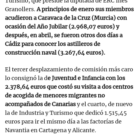
Turismo, que preside la diputada de ERC Inés
Granollers.
A principios de enero sus miembros
acudieron a Caravaca de la Cruz (Murcia) con
ocasión del Año Jubilar (2.968,07 euros) y
después, en abril, se fueron otros dos días a
Cádiz para conocer los astilleros de
construcción naval (3.267,64 euros).
El tercer desplazamiento de comisión más caro
lo consignó la d
e Juventud e Infancia con los
2.378,64 euros que costó su visita a dos centros
de acogida de menores migrantes no
acompañados de Canarias
y el cuarto, de nuevo
la de Industria y Turismo que dedicó 1.515,45
euros para ir el mismo día a las factorías de
Navantia en Cartagena y Alicante.