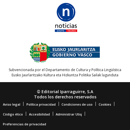
Subvencionada por el Departamento de Cultura y Política Lingüística
Eusko Jaurlaritzako Kultura eta Hizkuntza Politika Sailak lagunduta
© Editorial Iparraguirre, S.A
Todos los derechos reservados
Aviso legal
Política privacidad
Condiciones de uso
Cookies
Código ético
Accesibilidad
Administrar Utiq
Preferencias de privacidad