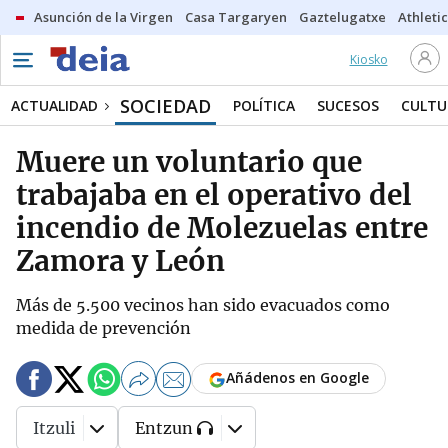
Asunción de la Virgen
Casa Targaryen
Gaztelugatxe
Athletic
Kiosko
SOCIEDAD
ACTUALIDAD
POLÍTICA
SUCESOS
CULTU
Muere un voluntario que
trabajaba en el operativo del
incendio de Molezuelas entre
Zamora y León
Más de 5.500 vecinos han sido evacuados como
medida de prevención
Añádenos en Google
Itzuli
Entzun