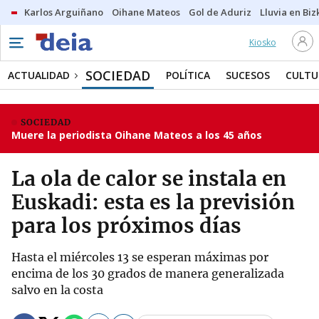
Karlos Arguiñano
Oihane Mateos
Gol de Aduriz
Lluvia en Biz
Kiosko
SOCIEDAD
ACTUALIDAD
POLÍTICA
SUCESOS
CULTU
SOCIEDAD
Muere la periodista Oihane Mateos a los 45 años
La ola de calor se instala en
Euskadi: esta es la previsión
para los próximos días
Hasta el miércoles 13 se esperan máximas por
encima de los 30 grados de manera generalizada
salvo en la costa