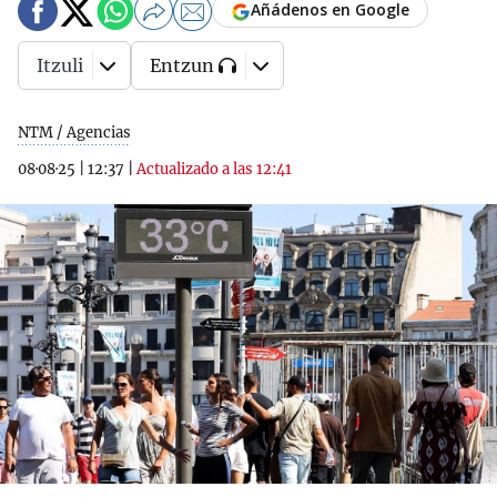
Añádenos en Google
Itzuli
Entzun
NTM / Agencias
08·08·25
|
12:37
|
Actualizado a las 12:41