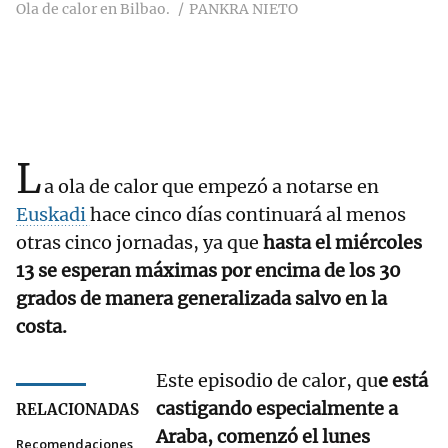
Ola de calor en Bilbao.
PANKRA NIETO
L
a ola de calor que empezó a notarse en
Euskadi
hace cinco días continuará al menos
otras cinco jornadas, ya que
hasta el miércoles
13 se esperan máximas por encima de los 30
grados de manera generalizada salvo en la
costa.
Este episodio de calor, qu
e está
castigando especialmente a
RELACIONADAS
Araba, comenzó el lunes
Recomendaciones