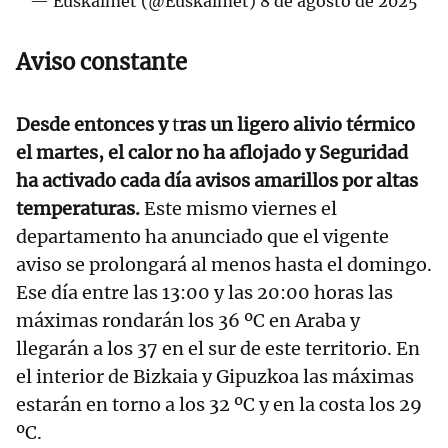
— Euskalmet (@Euskalmet)
8 de agosto de 2025
Aviso constante
Desde entonces y
t
ras un ligero alivio térmico
el martes, el calor no ha aflojado y Seguridad
ha activado cada día avisos amarillos por altas
temperaturas.
Este mismo viernes el
departamento ha anunciado que el vigente
aviso se prolongará al menos hasta el domingo.
Ese día entre las 13:00 y las 20:00 horas las
máximas rondarán los 36 ºC en Araba y
llegarán a los 37 en el sur de este territorio. En
el interior de Bizkaia y Gipuzkoa las máximas
estarán en torno a los 32 ºC y en la costa los 29
ºC.