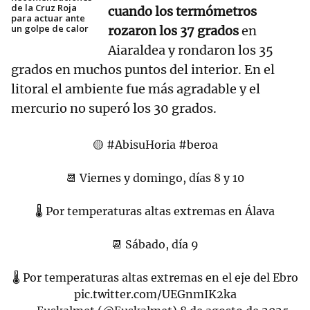
de la Cruz Roja
cuando los termómetros
para actuar ante
un golpe de calor
rozaron los 37 grados
en
Aiaraldea y rondaron los 35
grados en muchos puntos del interior. En el
litoral el ambiente fue más agradable y el
mercurio no superó los 30 grados.
🟡
#AbisuHoria
#beroa
📆 Viernes y domingo, días 8 y 10
🌡 Por temperaturas altas extremas en Álava
📆 Sábado, día 9
🌡 Por temperaturas altas extremas en el eje del Ebro
pic.twitter.com/UEGnmIK2ka