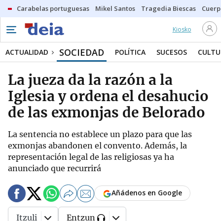
Carabelas portuguesas
Mikel Santos
Tragedia Biescas
Cuerp
Kiosko
SOCIEDAD
ACTUALIDAD
POLÍTICA
SUCESOS
CULTU
La jueza da la razón a la
Iglesia y ordena el desahucio
de las exmonjas de Belorado
La sentencia no establece un plazo para que las
exmonjas abandonen el convento. Además, la
representación legal de las religiosas ya ha
anunciado que recurrirá
Añádenos en Google
Itzuli
Entzun