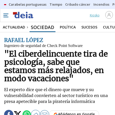
Carabelas portuguesas
Tiempo
Cribado cáncer
Incendios
P
Kiosko
SOCIEDAD
ACTUALIDAD
POLÍTICA
SUCESOS
CULTU
RAFAEL LÓPEZ
Ingeniero de seguridad de Check Point Software
"El ciberdelincuente tira de
psicología, sabe que
estamos más relajados, en
modo vacaciones"
El experto dice que el dinero que mueve y su
vulnerabilidad convierten al sector turístico en una
presa apetecible para la piratería informática
Añádenos en Google