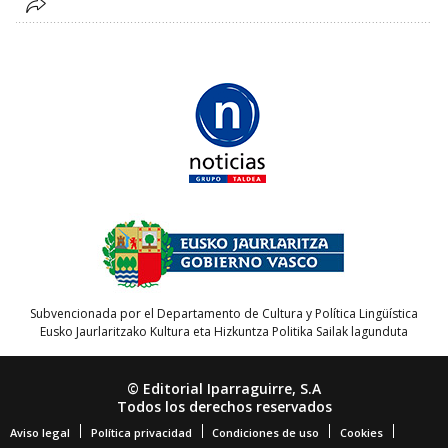
Subvencionada por el Departamento de Cultura y Política Lingüística
Eusko Jaurlaritzako Kultura eta Hizkuntza Politika Sailak lagunduta
© Editorial Iparraguirre, S.A
Todos los derechos reservados
Aviso legal
Política privacidad
Condiciones de uso
Cookies