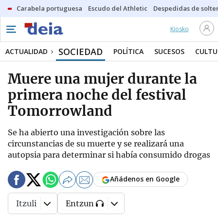
Carabela portuguesa
Escudo del Athletic
Despedidas de solte
Kiosko
SOCIEDAD
ACTUALIDAD
POLÍTICA
SUCESOS
CULTU
Muere una mujer durante la
primera noche del festival
Tomorrowland
Se ha abierto una investigación sobre las
circunstancias de su muerte y se realizará una
autopsia para determinar si había consumido drogas
Añádenos en Google
Itzuli
Entzun