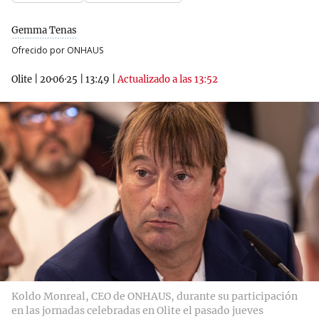
Gemma Tenas
Ofrecido por ONHAUS
Olite
|
20·06·25
|
13:49
|
Actualizado a las 13:52
Koldo Monreal, CEO de ONHAUS, durante su participación
en las jornadas celebradas en Olite el pasado jueves