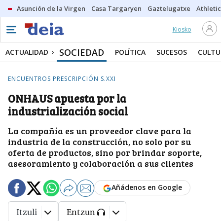
Asunción de la Virgen
Casa Targaryen
Gaztelugatxe
Athletic
Kiosko
SOCIEDAD
ACTUALIDAD
POLÍTICA
SUCESOS
CULTU
ENCUENTROS PRESCRIPCIÓN S.XXI
ONHAUS apuesta por la
industrialización social
La compañía es un proveedor clave para la
industria de la construcción, no solo por su
oferta de productos, sino por brindar soporte,
asesoramiento y colaboración a sus clientes
Añádenos en Google
Itzuli
Entzun