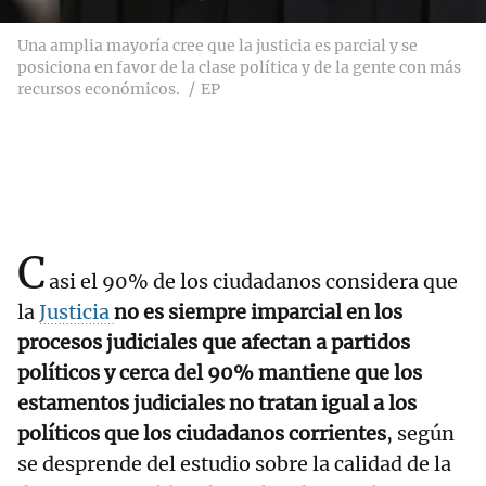
Una amplia mayoría cree que la justicia es parcial y se
posiciona en favor de la clase política y de la gente con más
recursos económicos.
EP
C
asi el 90% de los ciudadanos considera que
la
Justicia
no es siempre imparcial en los
procesos judiciales que afectan a partidos
políticos y cerca del 90% mantiene que los
estamentos judiciales no tratan igual a los
políticos que los ciudadanos corrientes
, según
se desprende del estudio sobre la calidad de la