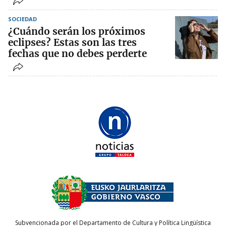
SOCIEDAD
¿Cuándo serán los próximos
eclipses? Estas son las tres
fechas que no debes perderte
Subvencionada por el Departamento de Cultura y Política Lingüística