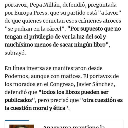
portavoz, Pepa Millán, defendió, preguntada
por Europa Press, que su partido está "a favor"
de que quienes cometan esos crímenes atroces
"se pudran en la cárcel".
"Por supuesto que no
tengan el privilegio de ver la luz del sol y
muchísimo menos de sacar ningún libro"
,
subrayó.
En línea inversa se manifestaron desde
Podemos, aunque con matices. El portavoz de
los morados en el Congreso, Javier Sánchez,
defendió que
"todos los libros pueden ser
publicados"
, pero precisó que "
otra cuestión es
la cuestión moral y ética
".
Anagrama mantiene la