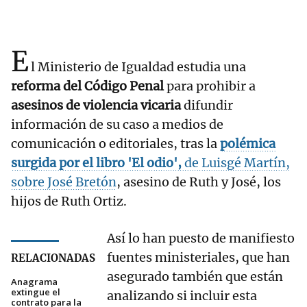
E
l Ministerio de Igualdad estudia una
reforma del Código Penal
para prohibir a
asesinos de violencia vicaria
difundir
información de su caso a medios de
comunicación o editoriales, tras la
polémica
surgida por el libro 'El odio'
,
de Luisgé Martín,
sobre
José Bretón
, asesino de Ruth y José, los
hijos de Ruth Ortiz.
Así lo han puesto de manifiesto
fuentes ministeriales, que han
RELACIONADAS
asegurado también que están
Anagrama
extingue el
analizando si incluir esta
contrato para la