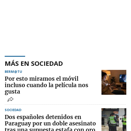
MÁS EN SOCIEDAD
BERM@TU
Por esto miramos el móvil
incluso cuando la película nos
gusta
SOCIEDAD
Dos españoles detenidos en
Paraguay por un doble asesinato
tras una supuesta estafa con oro