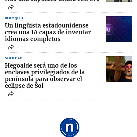
BERM@TU
Un lingüista estadounidense
crea una IA capaz de inventar
idiomas completos
SOCIEDAD
Hegoalde será uno de los
enclaves privilegiados de la
península para observar el
eclipse de Sol