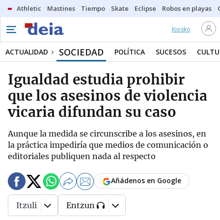
Athletic
Mastines
Tiempo
Skate
Eclipse
Robos en playas
Kiosko
SOCIEDAD
ACTUALIDAD
POLÍTICA
SUCESOS
CULTU
Igualdad estudia prohibir
que los asesinos de violencia
vicaria difundan su caso
Aunque la medida se circunscribe a los asesinos, en
la práctica impediría que medios de comunicación o
editoriales publiquen nada al respecto
Añádenos en Google
Itzuli
Entzun