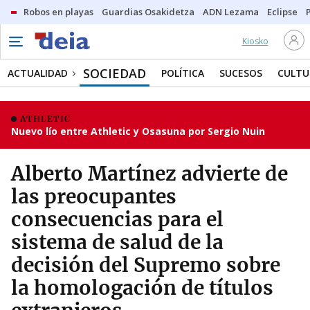
Robos en playas
Guardias Osakidetza
ADN Lezama
Eclipse
Kiosko
SOCIEDAD
ACTUALIDAD
POLÍTICA
SUCESOS
CULTU
ATHLETIC
Nuevo lío entre Athletic y Osasuna por Sergio Nuin
Alberto Martínez advierte de
las preocupantes
consecuencias para el
sistema de salud de la
decisión del Supremo sobre
la homologación de títulos