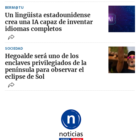
BERM@TU
Un lingüista estadounidense
crea una IA capaz de inventar
idiomas completos
SOCIEDAD
Hegoalde será uno de los
enclaves privilegiados de la
península para observar el
eclipse de Sol