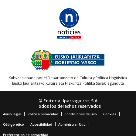
Subvencionada por el Departamento de Cultura y Política Lingüística
Eusko Jaurlaritzako Kultura eta Hizkuntza Politika Sailak lagunduta
© Editorial Iparraguirre, S.A
Todos los derechos reservados
Aviso legal
Política privacidad
Condiciones de uso
Cookies
Código ético
Accesibilidad
Administrar Utiq
Preferencias de privacidad