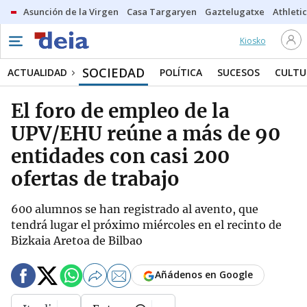
Asunción de la Virgen
Casa Targaryen
Gaztelugatxe
Athletic
Kiosko
SOCIEDAD
ACTUALIDAD
POLÍTICA
SUCESOS
CULTU
El foro de empleo de la
UPV/EHU reúne a más de 90
entidades con casi 200
ofertas de trabajo
600 alumnos se han registrado al avento, que
tendrá lugar el próximo miércoles en el recinto de
Bizkaia Aretoa de Bilbao
Añádenos en Google