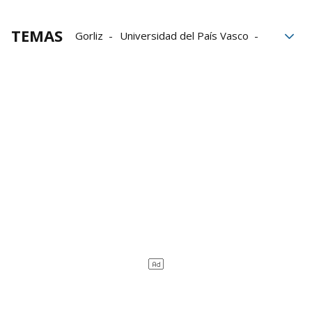
TEMAS
Gorliz
Universidad del País Vasco
UPV-EHU