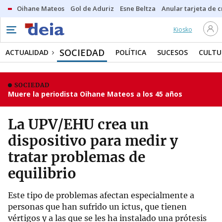
Oihane Mateos
Gol de Aduriz
Esne Beltza
Anular tarjeta de c
Kiosko
SOCIEDAD
ACTUALIDAD
POLÍTICA
SUCESOS
CULTU
SOCIEDAD
Muere la periodista Oihane Mateos a los 45 años
La UPV/EHU crea un
dispositivo para medir y
tratar problemas de
equilibrio
Este tipo de problemas afectan especialmente a
personas que han sufrido un ictus, que tienen
vértigos y a las que se les ha instalado una prótesis