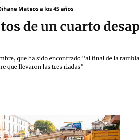
Oihane Mateos a los 45 años
stos de un cuarto desa
mbre, que ha sido encontrado "al final de la rambla,
re que llevaron las tres riadas"