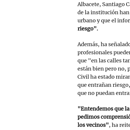
Albacete, Santiago C
de la institución han
urbano y que el inf
riesgo".
Además, ha señalado 
profesionales puede
que "en las calles t
están bien pero no, 
Civil ha estado mir
que entrañan riesgo,
que no puedan entrar
"Entendemos que la g
pedimos comprensión
los vecinos"
, ha rei