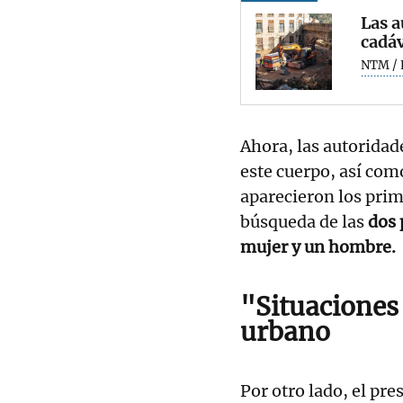
Las a
cadáv
NTM / 
Ahora, las autoridad
este cuerpo, así co
aparecieron los prim
búsqueda de las
dos 
mujer y un hombre.
"Situaciones 
urbano
Por otro lado, el pre