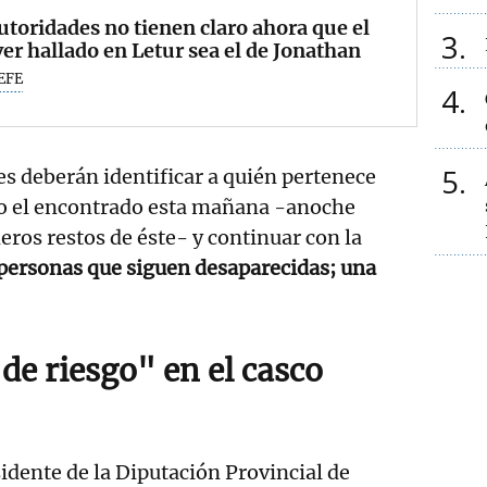
utoridades no tienen claro ahora que el
3
er hallado en Letur sea el de Jonathan
EFE
4
5
es deberán identificar a quién pertenece
mo el encontrado esta mañana -anoche
eros restos de éste- y continuar con la
personas que siguen desaparecidas; una
de riesgo" en el casco
sidente de la Diputación Provincial de