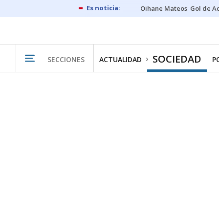
Oihane Mateos
Gol de A
SOCIEDAD
SECCIONES
ACTUALIDAD
P