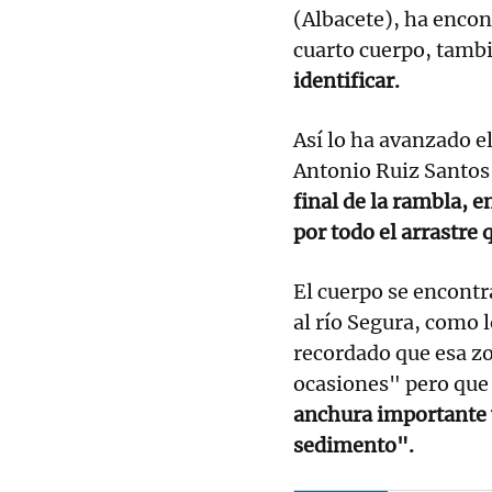
(Albacete), ha encon
cuarto cuerpo, tamb
identificar.
Así lo ha avanzado e
Antonio Ruiz Santos
final de la rambla, 
por todo el arrastre 
El cuerpo se encontr
al río Segura, como 
recordado que esa z
ocasiones" pero que
anchura importante 
sedimento".