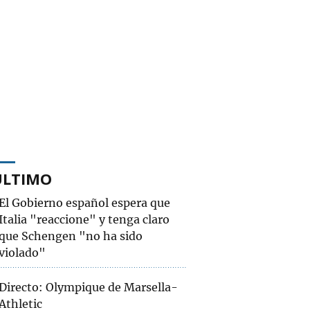
ÚLTIMO
El Gobierno español espera que
Italia "reaccione" y tenga claro
que Schengen "no ha sido
violado"
Directo: Olympique de Marsella-
Athletic