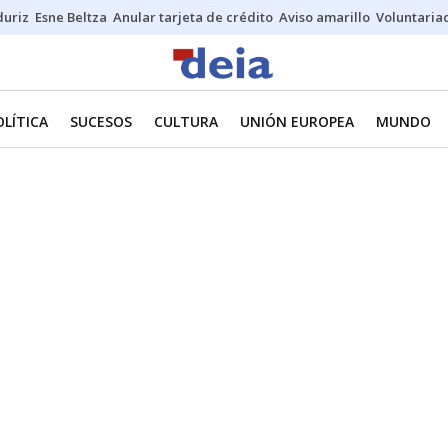
duriz
Esne Beltza
Anular tarjeta de crédito
Aviso amarillo
Voluntaria
OLÍTICA
SUCESOS
CULTURA
UNIÓN EUROPEA
MUNDO