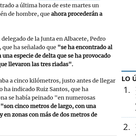
trado a última hora de este martes un
ién de hombre, que
ahora procederán a
l delegado de la Junta en Albacete, Pedro
, que ha señalado que
"se ha encontrado al
en una especie de delta que se ha provocado
que llevaron las tres riadas".
LO 
aba a cinco kilómetros, justo antes de llegar
1
lo ha indicado Ruiz Santos, que ha
ona se había peinado "en numerosas
"son cinco metros de largo, con una
y en zonas con más de dos metros de
2