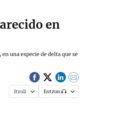
parecido en
 en una especie de delta que se
Itzuli
Entzun