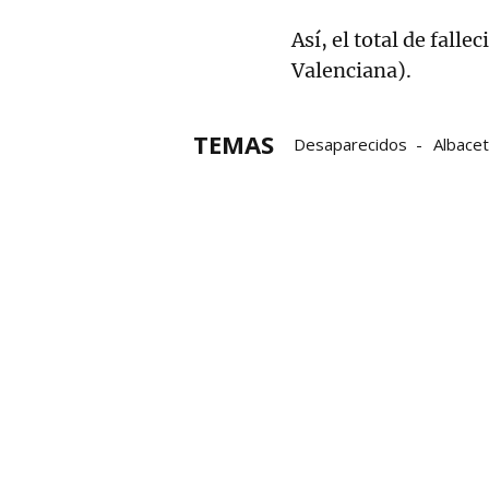
Así, el total de fall
Valenciana).
TEMAS
Desaparecidos
Albace