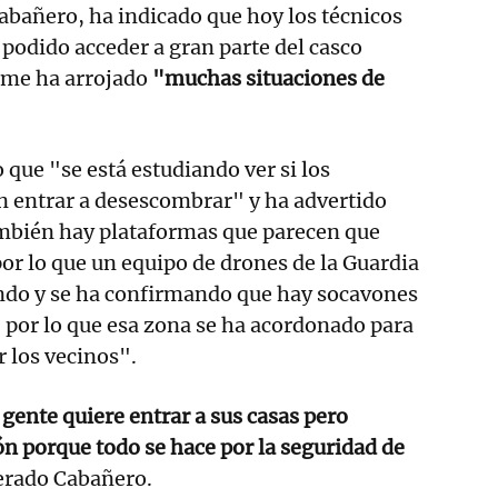
abañero, ha indicado que hoy los técnicos
 podido acceder a gran parte del casco
orme ha arrojado
"muchas situaciones de
que "se está estudiando ver si los
n entrar a desescombrar" y ha advertido
ambién hay plataformas que parecen que
por lo que un equipo de drones de la Guardia
ando y se ha confirmando que hay socavones
 por lo que esa zona se ha acordonado para
 los vecinos".
ente quiere entrar a sus casas pero
 porque todo se hace por la seguridad de
terado Cabañero.