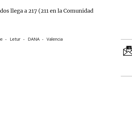
ecidos llega a 217 (211 en la Comunidad
te
Letur
DANA
Valencia