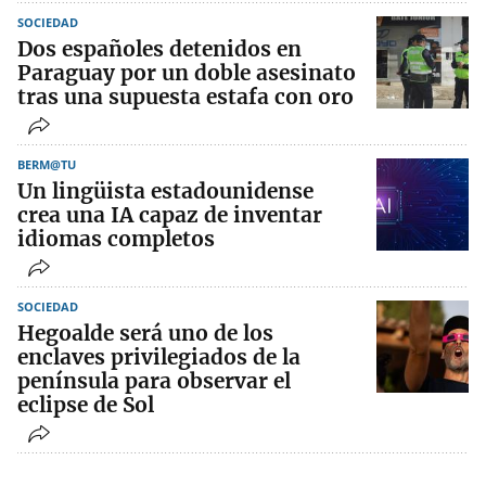
SOCIEDAD
Dos españoles detenidos en
Paraguay por un doble asesinato
tras una supuesta estafa con oro
BERM@TU
Un lingüista estadounidense
crea una IA capaz de inventar
idiomas completos
SOCIEDAD
Hegoalde será uno de los
enclaves privilegiados de la
península para observar el
eclipse de Sol