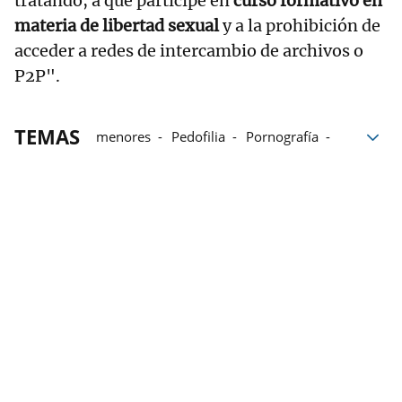
tratando, a que participe en
curso formativo en
materia de libertad sexual
y a la prohibición de
acceder a redes de intercambio de archivos o
P2P".
TEMAS
menores
Pedofilia
Pornografía
delitos
Sevilla