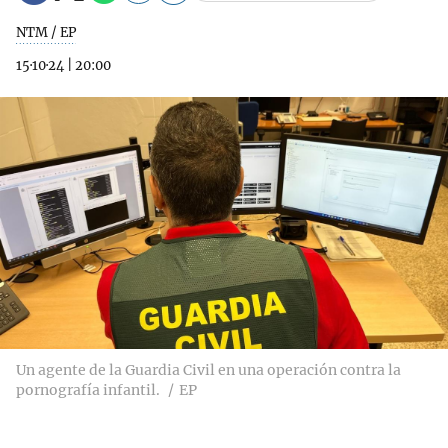
NTM / EP
15·10·24
|
20:00
Un agente de la Guardia Civil en una operación contra la
pornografía infantil.
EP