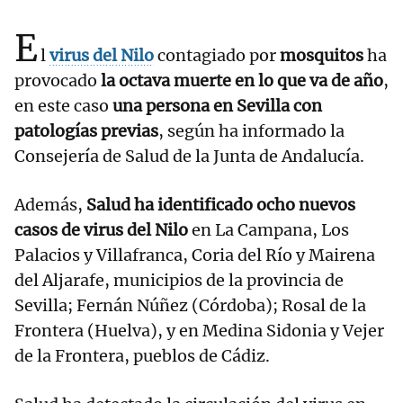
E
l
virus del Nilo
contagiado por
mosquitos
ha
provocado
la octava muerte en lo que va de año
,
en este caso
una persona en Sevilla con
patologías previas
, según ha informado la
Consejería de Salud de la Junta de Andalucía.
Además,
Salud ha identificado ocho nuevos
casos de virus del Nilo
en La Campana, Los
Palacios y Villafranca, Coria del Río y Mairena
del Aljarafe, municipios de la provincia de
Sevilla; Fernán Núñez (Córdoba); Rosal de la
Frontera (Huelva), y en Medina Sidonia y Vejer
de la Frontera, pueblos de Cádiz.