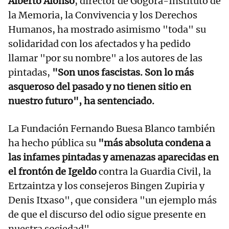
Alberto Alonso
, director de Gogora-Instituto de
la Memoria, la Convivencia y los Derechos
Humanos, ha mostrado asimismo "toda" su
solidaridad con los afectados y ha pedido
llamar "por su nombre" a los autores de las
pintadas,
"Son unos fascistas. Son lo más
asqueroso del pasado y no tienen sitio en
nuestro futuro", ha sentenciado.
La Fundación Fernando Buesa Blanco también
ha hecho pública su
"más absoluta condena a
las infames pintadas y amenazas aparecidas en
el frontón de Igeldo
contra la Guardia Civil, la
Ertzaintza y los consejeros Bingen Zupiria y
Denis Itxaso", que considera "un ejemplo más
de que el discurso del odio sigue presente en
nuestra sociedad".