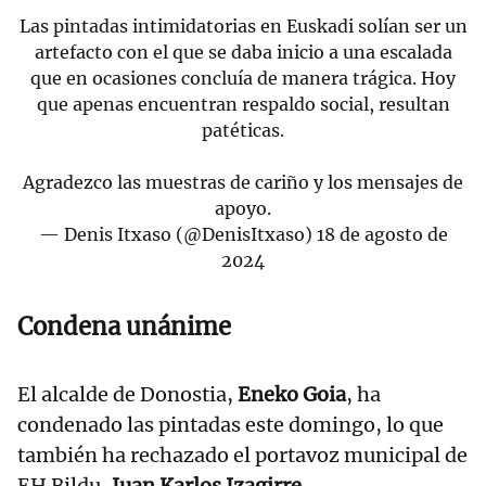
Las pintadas intimidatorias en Euskadi solían ser un
artefacto con el que se daba inicio a una escalada
que en ocasiones concluía de manera trágica. Hoy
que apenas encuentran respaldo social, resultan
patéticas.
Agradezco las muestras de cariño y los mensajes de
apoyo.
— Denis Itxaso (@DenisItxaso)
18 de agosto de
2024
Condena unánime
El alcalde de Donostia,
Eneko Goia
, ha
condenado las pintadas este domingo, lo que
también ha rechazado el portavoz municipal de
EH Bildu,
Juan Karlos Izagirre.