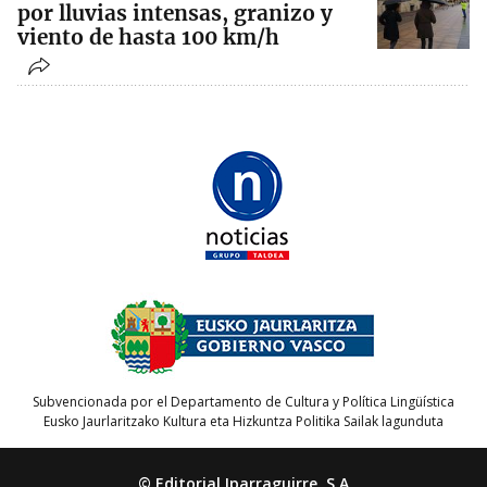
por lluvias intensas, granizo y
viento de hasta 100 km/h
Subvencionada por el Departamento de Cultura y Política Lingüística
Eusko Jaurlaritzako Kultura eta Hizkuntza Politika Sailak lagunduta
© Editorial Iparraguirre, S.A