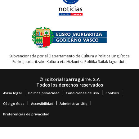
Subvencionada por el Departamento de Cultura y Política Lingüística
Eusko Jaurlaritzako Kultura eta Hizkuntza Politika Sailak lagunduta
© Editorial Iparraguirre, S.A
Todos los derechos reservados
Aviso legal
Política privacidad
Condiciones de uso
Cookies
Código ético
Accesibilidad
Administrar Utiq
Preferencias de privacidad