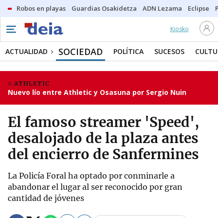
Robos en playas
Guardias Osakidetza
ADN Lezama
Eclipse
Kiosko
SOCIEDAD
ACTUALIDAD
POLÍTICA
SUCESOS
CULTU
ATHLETIC
Nuevo lío entre Athletic y Osasuna por Sergio Nuin
El famoso streamer 'Speed',
desalojado de la plaza antes
del encierro de Sanfermines
La Policía Foral ha optado por conminarle a
abandonar el lugar al ser reconocido por gran
cantidad de jóvenes