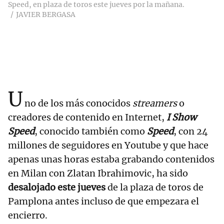
Speed, en plaza de toros este jueves por la mañana.
JAVIER BERGASA
U
no de los más conocidos
streamers
o
creadores de contenido en Internet,
I Show
Speed
, conocido también como
Speed
, con 24
millones de seguidores en Youtube y que hace
apenas unas horas estaba grabando contenidos
en Milan con Zlatan Ibrahimovic, ha sido
desalojado este jueves
de la plaza de toros de
Pamplona antes incluso de que empezara el
encierro.