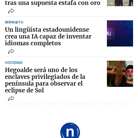
tras una supuesta estafa con oro
BERM@TU
Un lingüista estadounidense
crea una IA capaz de inventar
idiomas completos
SOCIEDAD
Hegoalde será uno de los
enclaves privilegiados de la
península para observar el
eclipse de Sol