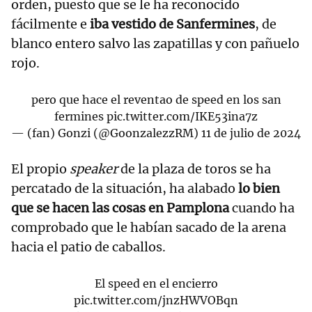
orden, puesto que se le ha reconocido
fácilmente e
iba vestido de Sanfermines
, de
blanco entero salvo las zapatillas y con pañuelo
rojo.
pero que hace el reventao de speed en los san
fermines
pic.twitter.com/IKE53ina7z
— (fan) Gonzi (@GoonzalezzRM)
11 de julio de 2024
El propio
speaker
de la plaza de toros se ha
percatado de la situación, ha alabado
lo bien
que se hacen las cosas en Pamplona
cuando ha
comprobado que le habían sacado de la arena
hacia el patio de caballos.
El speed en el encierro
pic.twitter.com/jnzHWVOBqn