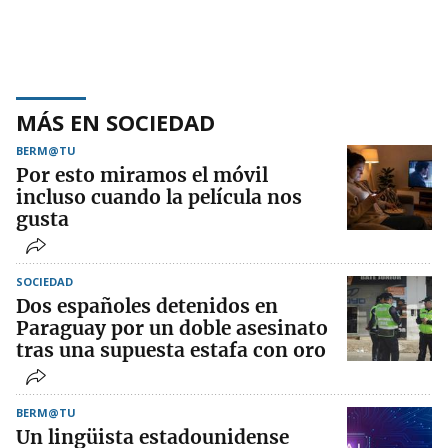
MÁS EN SOCIEDAD
BERM@TU
Por esto miramos el móvil
incluso cuando la película nos
gusta
SOCIEDAD
Dos españoles detenidos en
Paraguay por un doble asesinato
tras una supuesta estafa con oro
BERM@TU
Un lingüista estadounidense