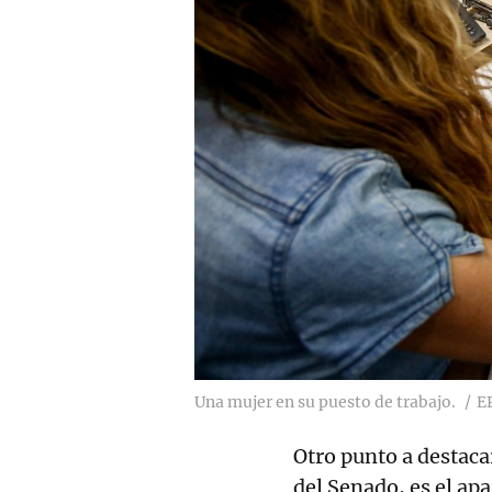
Una mujer en su puesto de trabajo.
E
Otro punto a destacar
del Senado, es el ap