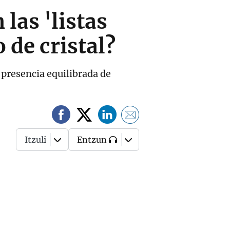
 las 'listas
 de cristal?
 presencia equilibrada de
Itzuli
Entzun