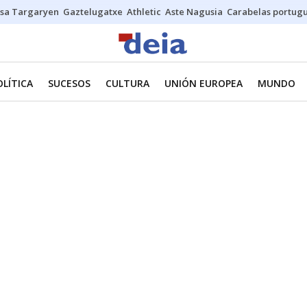
sa Targaryen
Gaztelugatxe
Athletic
Aste Nagusia
Carabelas portug
OLÍTICA
SUCESOS
CULTURA
UNIÓN EUROPEA
MUNDO