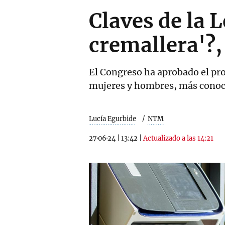
Claves de la L
cremallera'?,
El Congreso ha aprobado el pro
mujeres y hombres, más conoc
Lucía Egurbide
NTM
27·06·24
|
13:42
|
Actualizado a las 14:21