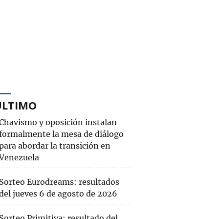
ÚLTIMO
Chavismo y oposición instalan
formalmente la mesa de diálogo
para abordar la transición en
Venezuela
Sorteo Eurodreams: resultados
del jueves 6 de agosto de 2026
Sorteo Primitiva: resultado del