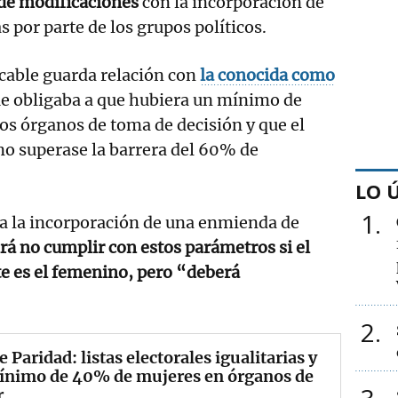
 de modificaciones
con la incorporación de
 por parte de los grupos políticos.
cable guarda relación con
la conocida como
e obligaba a que hubiera un mínimo de
s órganos de toma de decisión y que el
o superase la barrera del 60% de
LO 
1
 a la incorporación de una enmienda de
rá no cumplir con estos parámetros si el
 es el femenino, pero “deberá
2
e Paridad: listas electorales igualitarias y
ínimo de 40% de mujeres en órganos de
r