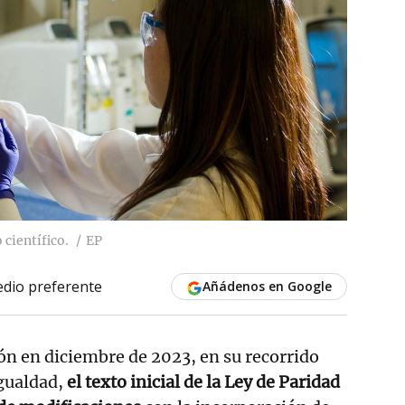
científico.
EP
dio preferente
Añádenos en Google
ón en diciembre de 2023, en su recorrido
Igualdad,
el texto inicial de la Ley de Paridad