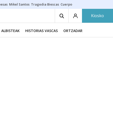
uesas
Mikel Santos
Tragedia Biescas
Cuerpo ría
Inmigración Bizkaia
Kiosko
ALBISTEAK
HISTORIAS VASCAS
ORTZADAR