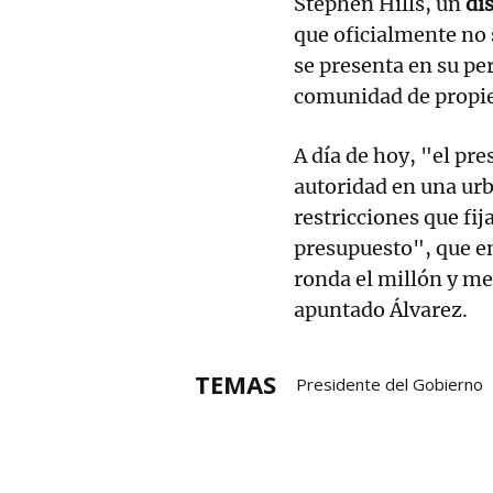
Stephen Hills, un
di
que oficialmente no 
se presenta en su per
comunidad de propie
A día de hoy, "el pr
autoridad en una urb
restricciones que fi
presupuesto", que e
ronda el millón y me
apuntado Álvarez.
TEMAS
Presidente del Gobierno