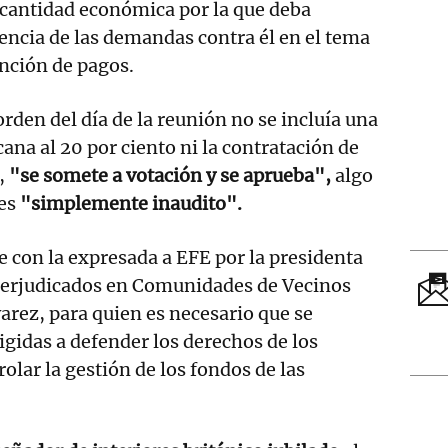
 cantidad económica por la que deba
ncia de las demandas contra él en el tema
ención de pagos.
orden del día de la reunión no se incluía una
ana al 20 por ciento ni la contratación de
s,
"se somete a votación y se aprueba",
algo
es
"simplemente inaudito".
e con la expresada a EFE por la presidenta
 Perjudicados en Comunidades de Vecinos
varez, para quien es necesario que se
gidas a defender los derechos de los
rolar la gestión de los fondos de las