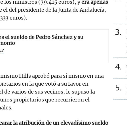
de los ministros (79.415 euros), y
era apenas
 el del presidente de la Junta de Andalucía,
333 euros).
3
es el sueldo de Pedro Sánchez y su
imonio
EP
4
l mismo Hills aprobó para sí mismo en una
ietarios en la que votó a su favor en
5
 de varios de sus vecinos, le supuso la
unos propietarios que recurrieron el
nales.
arar la atribución de un elevadísimo sueldo