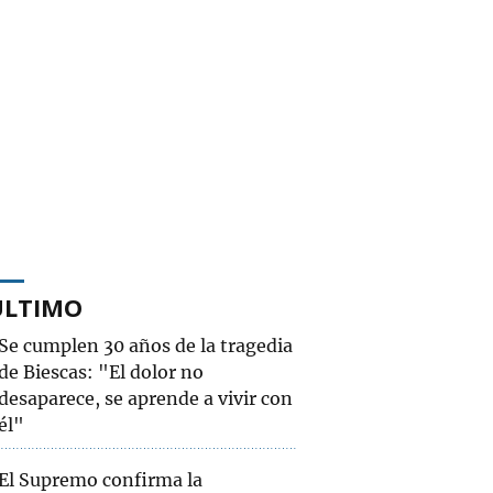
ÚLTIMO
Se cumplen 30 años de la tragedia
de Biescas: "El dolor no
desaparece, se aprende a vivir con
él"
El Supremo confirma la