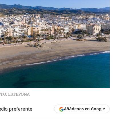
TO. ESTEPONA
dio preferente
Añádenos en Google