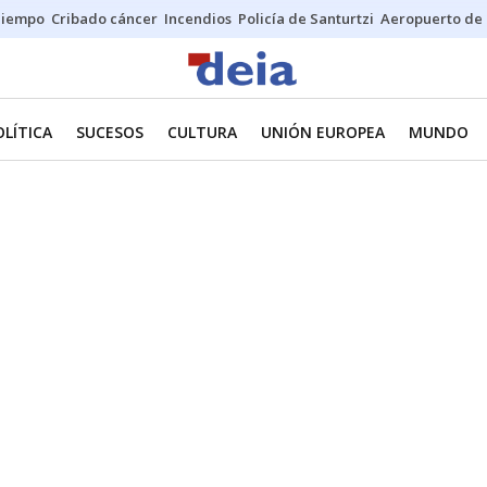
Tiempo
Cribado cáncer
Incendios
Policía de Santurtzi
Aeropuerto de 
OLÍTICA
SUCESOS
CULTURA
UNIÓN EUROPEA
MUNDO