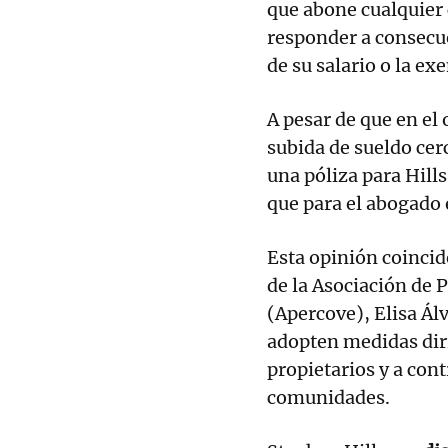
que abone cualquier
responder a consecue
de su salario o la ex
A pesar de que en el 
subida de sueldo cerc
una póliza para Hill
que para el abogado 
Esta opinión coincid
de la Asociación de
(Apercove), Elisa Ál
adopten medidas diri
propietarios y a cont
comunidades.