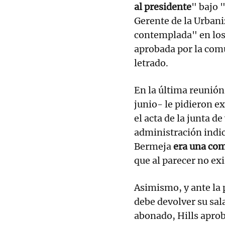
al presidente
" bajo 
Gerente de la Urbani
contemplada" en los
aprobada por la com
letrado.
En la última reunión
junio- le pidieron e
el acta de la junta d
administración indi
Bermeja
era una com
que al parecer no ex
Asimismo, y ante la p
debe devolver su sal
abonado, Hills aprob