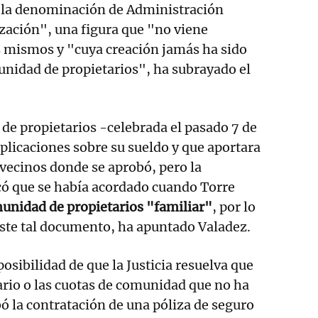
"la denominación de Administración
zación", una figura que "no viene
 mismos y "cuya creación jamás ha sido
unidad de propietarios", ha subrayado el
 de propietarios -celebrada el pasado 7 de
xplicaciones sobre su sueldo y que aportara
e vecinos donde se aprobó, pero la
có que se había acordado cuando Torre
unidad de propietarios "familiar"
, por lo
iste tal documento, ha apuntado Valadez.
osibilidad de que la Justicia resuelva que
ario o las cuotas de comunidad que no ha
ó la contratación de una póliza de seguro