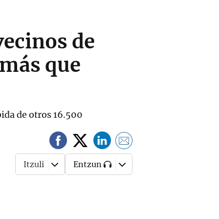
vecinos de
á más que
ida de otros 16.500
Itzuli
Entzun