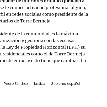
señador de interiores británico jubilado
al
se le conoce actividad profesional alguna,
fil en redes sociales como presidente de la
tarios de Torre Bermeja.
esidente de la comunidad es la máxima
anización y gestiona con las escasas
ja la Ley de Propiedad Horizontal (LPH) su
n residenciales como el de Torre Bermeja
dio de euros, y esto tiene que cambiar, ha
Pedro Sánchez
Justicia
Gobierno español