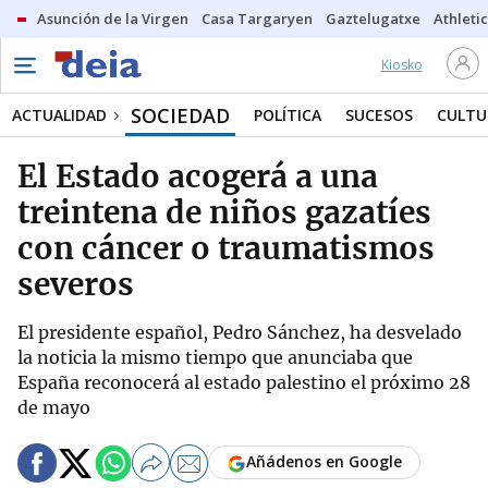
Asunción de la Virgen
Casa Targaryen
Gaztelugatxe
Athletic
Kiosko
SOCIEDAD
ACTUALIDAD
POLÍTICA
SUCESOS
CULTU
El Estado acogerá a una
treintena de niños gazatíes
con cáncer o traumatismos
severos
El presidente español, Pedro Sánchez, ha desvelado
la noticia la mismo tiempo que anunciaba que
España reconocerá al estado palestino el próximo 28
de mayo
Añádenos en Google