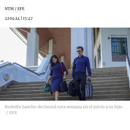
NTM / EFE
22·04·24
|
15:47
Rodolfo Sancho declarará esta semana en el juicio a su hijo.
EFE