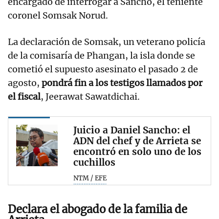
encargado de interrogar a Sancho, el teniente
coronel Somsak Norud.
La declaración de Somsak, un veterano policía
de la comisaría de Phangan, la isla donde se
cometió el supuesto asesinato el pasado 2 de
agosto,
pondrá fin a los testigos llamados por
el fiscal
, Jeerawat Sawatdichai.
Juicio a Daniel Sancho: el
ADN del chef y de Arrieta se
encontró en solo uno de los
cuchillos
NTM / EFE
Declara el abogado de la familia de