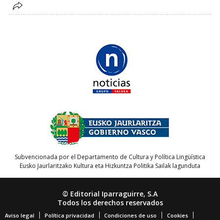
Subvencionada por el Departamento de Cultura y Política Lingüística
Eusko Jaurlaritzako Kultura eta Hizkuntza Politika Sailak lagunduta
© Editorial Iparraguirre, S.A
Todos los derechos reservados
Aviso legal
Política privacidad
Condiciones de uso
Cookies