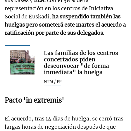
sus bases y
ELA
, con el 58% de la
representación en los centros de Iniciativa
Social de Euskadi,
ha suspendido también las
huelgas pero someterá este martes el acuerdo a
ratificación por parte de sus delegados
.
Las familias de los centros
concertados piden
desconvocar "de forma
inmediata" la huelga
NTM / EP
Pacto 'in extremis'
El acuerdo, tras 14 días de huelga, se cerró tras
largas horas de negociación después de que