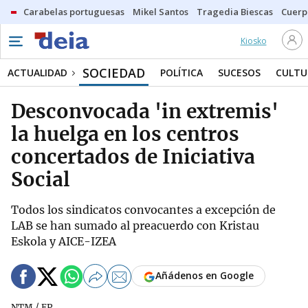
Carabelas portuguesas
Mikel Santos
Tragedia Biescas
Cuerp
Kiosko
SOCIEDAD
ACTUALIDAD
POLÍTICA
SUCESOS
CULTU
Desconvocada 'in extremis'
la huelga en los centros
concertados de Iniciativa
Social
Todos los sindicatos convocantes a excepción de
LAB se han sumado al preacuerdo con Kristau
Eskola y AICE-IZEA
Añádenos en Google
NTM / EP