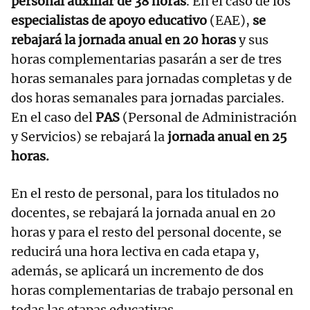
personal auxiliar de 38 horas
. En el caso de los
especialistas de apoyo educativo
(EAE),
se
rebajará la jornada anual en 20 horas
y sus
horas complementarias pasarán a ser de tres
horas semanales para jornadas completas y de
dos horas semanales para jornadas parciales.
En el caso del
PAS
(Personal de Administración
y Servicios) se rebajará la
jornada anual en 25
horas.
En el resto de personal, para los titulados no
docentes, se rebajará la jornada anual en 20
horas y para el resto del personal docente, se
reducirá una hora lectiva en cada etapa y,
además, se aplicará un incremento de dos
horas complementarias de trabajo personal en
todas las etapas educativas.