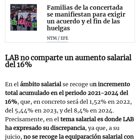
Familias de la concertada
se manifiestan para exigir
un acuerdo y el fin de las
huelgas
NTM / EFE
LAB no comparte un aumento salarial
del 16%
En el
ámbito salarial
se recoge u
n incremento
total acumulado en el periodo 2021-2024 del
16%
, que, en concreto será del 1,52% en 2022,
del 5,44% en 2023, y del 8,4% en 2024.
Precisamente, en el
tema salarial es donde LAB
ha expresado su discrepancia
, ya que, a su
juicio,
no se recoge la equiparación salarial con