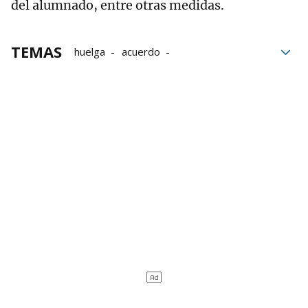
del alumnado, entre otras medidas.
TEMAS
huelga
acuerdo
Convenio colectivo
Educación concertada