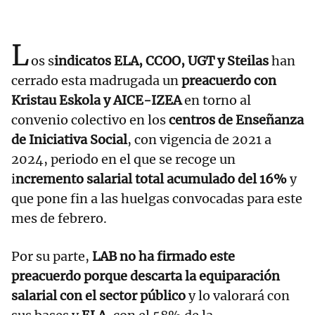
L
os s
indicatos ELA, CCOO, UGT y Steilas
han
cerrado esta madrugada un
preacuerdo con
Kristau Eskola y AICE-IZEA
en torno al
convenio colectivo en los
centros de Enseñanza
de Iniciativa Social
, con vigencia de 2021 a
2024, periodo en el que se recoge un
i
ncremento salarial total acumulado del 16%
y
que pone fin a las huelgas convocadas para este
mes de febrero.
Por su parte,
LAB no ha firmado este
preacuerdo porque descarta la equiparación
salarial con el sector público
y lo valorará con