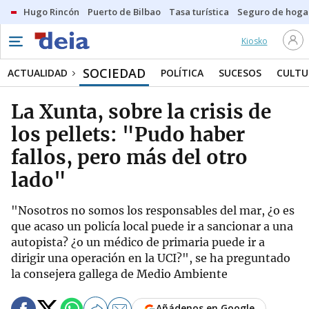
Hugo Rincón
Puerto de Bilbao
Tasa turística
Seguro de hoga
Kiosko
SOCIEDAD
ACTUALIDAD
POLÍTICA
SUCESOS
CULTU
La Xunta, sobre la crisis de
los pellets: "Pudo haber
fallos, pero más del otro
lado"
"Nosotros no somos los responsables del mar, ¿o es
que acaso un policía local puede ir a sancionar a una
autopista? ¿o un médico de primaria puede ir a
dirigir una operación en la UCI?", se ha preguntado
la consejera gallega de Medio Ambiente
Añádenos en Google