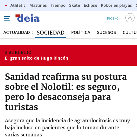
Athletic
Mastines
Tiempo
Skate
Eclipse
Robos en playas
Kiosko
SOCIEDAD
ACTUALIDAD
POLÍTICA
SUCESOS
CULTU
ATHLETIC
El gran salto de Hugo Rincón
Sanidad reafirma su postura
sobre el Nolotil: es seguro,
pero lo desaconseja para
turistas
Asegura que la incidencia de agranulocitosis es muy
baja incluso en pacientes que lo toman durante
varias semanas