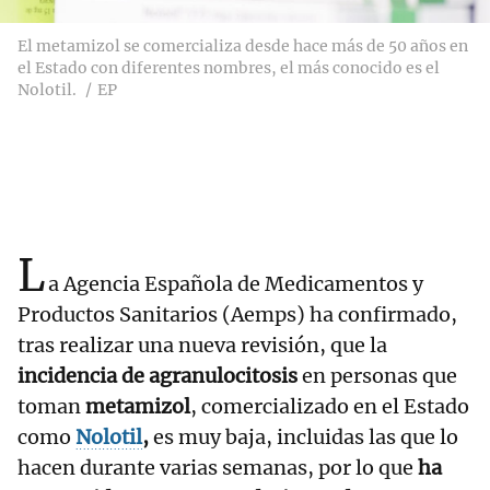
El metamizol se comercializa desde hace más de 50 años en
el Estado con diferentes nombres, el más conocido es el
Nolotil.
EP
L
a Agencia Española de Medicamentos y
Productos Sanitarios (Aemps) ha confirmado,
tras realizar una nueva revisión, que la
incidencia de agranulocitosis
en personas que
toman
metamizol
, comercializado en el Estado
como
Nolotil
,
es muy baja, incluidas las que lo
hacen durante varias semanas, por lo que
ha