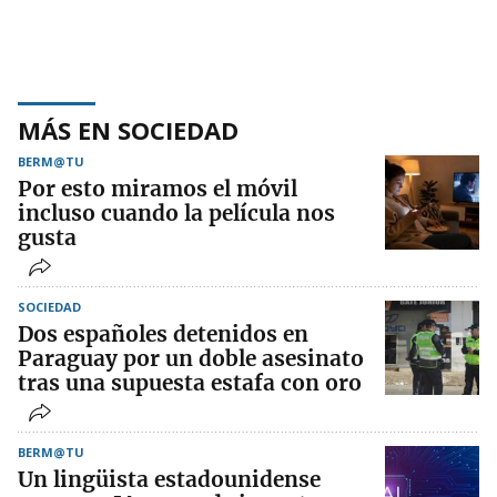
MÁS EN SOCIEDAD
BERM@TU
Por esto miramos el móvil
incluso cuando la película nos
gusta
SOCIEDAD
Dos españoles detenidos en
Paraguay por un doble asesinato
tras una supuesta estafa con oro
BERM@TU
Un lingüista estadounidense