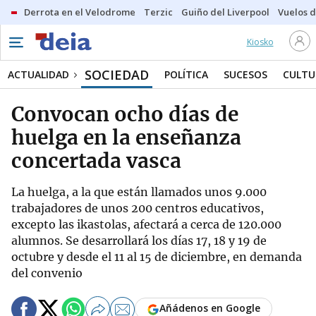
Derrota en el Velodrome
Terzic
Guiño del Liverpool
Vuelos d
Kiosko
SOCIEDAD
ACTUALIDAD
POLÍTICA
SUCESOS
CULTU
Convocan ocho días de
huelga en la enseñanza
concertada vasca
La huelga, a la que están llamados unos 9.000
trabajadores de unos 200 centros educativos,
excepto las ikastolas, afectará a cerca de 120.000
alumnos. Se desarrollará los días 17, 18 y 19 de
octubre y desde el 11 al 15 de diciembre, en demanda
del convenio
Añádenos en Google