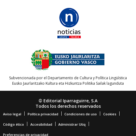
Subvencionada por el Departamento de Cultura y Política Lingüística
Eusko Jaurlaritzako Kultura eta Hizkuntza Politika Sailak lagunduta
© Editorial Iparraguirre, S.A
Todos los derechos reservados
Aviso legal
Política privacidad
Condiciones de uso
Cookies
Código ético
Accesibilidad
Administrar Utiq
Preferencias de privacidad