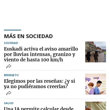
MÁS EN SOCIEDAD
SOCIEDAD
Euskadi activa el aviso amarillo
por lluvias intensas, granizo y
viento de hasta 100 km/h
BERM@TU
Elegimos por las reseñas: ¿y si
ya no pudiéramos creerlas?
SALUD
Una IA permite calcular desde