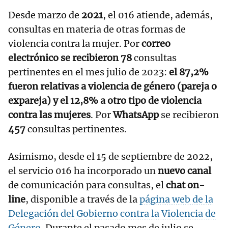
Desde marzo de
2021
, el 016 atiende, además,
consultas en materia de otras formas de
violencia contra la mujer. Por
correo
electrónico se recibieron 78
consultas
pertinentes en el mes julio de 2023:
el 87,2%
fueron relativas a violencia de género (pareja o
expareja) y el 12,8% a otro tipo de violencia
contra las mujeres
. Por
WhatsApp
se recibieron
457
consultas pertinentes.
Asimismo, desde el 15 de septiembre de 2022,
el servicio 016 ha incorporado un
nuevo canal
de comunicación para consultas, el
chat on-
line
, disponible a través de la
página web de la
Delegación del Gobierno contra la Violencia de
Género
. Durante el pasado mes de julio se