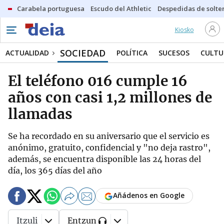
Carabela portuguesa
Escudo del Athletic
Despedidas de solte
Kiosko
SOCIEDAD
ACTUALIDAD
POLÍTICA
SUCESOS
CULTU
El teléfono 016 cumple 16
años con casi 1,2 millones de
llamadas
Se ha recordado en su aniversario que el servicio es
anónimo, gratuito, confidencial y "no deja rastro",
además, se encuentra disponible las 24 horas del
día, los 365 días del año
Añádenos en Google
Itzuli
Entzun