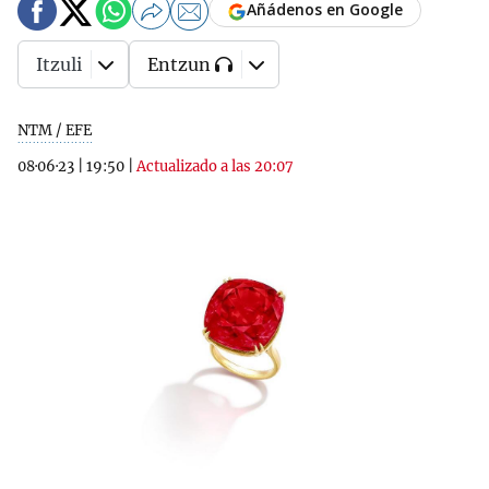
Añádenos en Google
Itzuli
Entzun
NTM / EFE
08·06·23
|
19:50
|
Actualizado a las 20:07