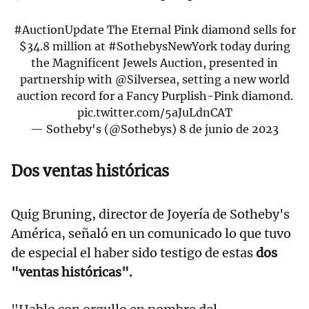
#AuctionUpdate
The Eternal Pink diamond sells for
$34.8 million at
#SothebysNewYork
today during
the Magnificent Jewels Auction, presented in
partnership with
@Silversea
, setting a new world
auction record for a Fancy Purplish-Pink diamond.
pic.twitter.com/5aJuLdnCAT
— Sotheby's (@Sothebys)
8 de junio de 2023
Dos ventas históricas
Quig Bruning, director de Joyería de Sotheby's
América, señaló en un comunicado lo que tuvo
de especial el haber sido testigo de estas
dos
"ventas históricas".