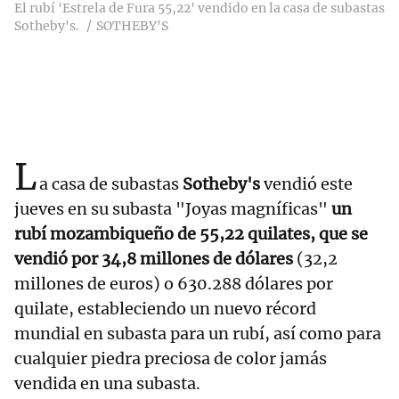
El rubí 'Estrela de Fura 55,22' vendido en la casa de subastas
Sotheby's.
SOTHEBY'S
L
a casa de subastas
Sotheby's
vendió este
jueves en su subasta "Joyas magníficas"
un
rubí mozambiqueño de 55,22 quilates, que se
vendió por 34,8 millones de dólares
(32,2
millones de euros) o 630.288 dólares por
quilate, estableciendo un nuevo récord
mundial en subasta para un rubí, así como para
cualquier piedra preciosa de color jamás
vendida en una subasta.