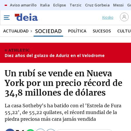
Aviso amarillo
Italia
Eclipse
Terzic
Cruz Gorbeia
Messi
G
Kiosko
SOCIEDAD
ACTUALIDAD
POLÍTICA
SUCESOS
CULTU
ATHLETIC
Diez años del golazo de Aduriz en el Velodrome
Un rubí se vende en Nueva
York por un precio récord de
34,8 millones de dólares
La casa Sotheby's ha batido con el 'Estrela de Fura
55,22', de 55,22 quilates, el récord mundial de la
piedra preciosa más cara jamás vendida