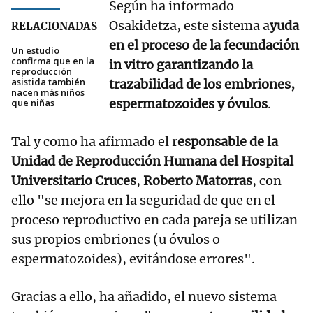
Según ha informado
Osakidetza, este sistema a
yuda
RELACIONADAS
en el proceso de la fecundación
Un estudio
confirma que en la
in vitro garantizando la
reproducción
asistida también
trazabilidad de los embriones,
nacen más niños
espermatozoides y óvulos
.
que niñas
Tal y como ha afirmado el r
esponsable de la
Unidad de Reproducción Humana del Hospital
Universitario Cruces
,
Roberto Matorras
, con
ello "se mejora en la seguridad de que en el
proceso reproductivo en cada pareja se utilizan
sus propios embriones (u óvulos o
espermatozoides), evitándose errores".
Gracias a ello, ha añadido, el nuevo sistema