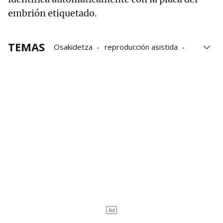
embrión etiquetado.
TEMAS
Osakidetza
reproducción asistida
fertilidad
Hospital de Cruces