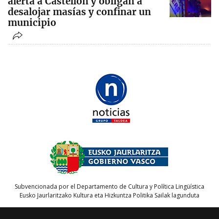
alerta a Castellón y obligan a
desalojar masías y confinar un
municipio
Subvencionada por el Departamento de Cultura y Política Lingüística
Eusko Jaurlaritzako Kultura eta Hizkuntza Politika Sailak lagunduta