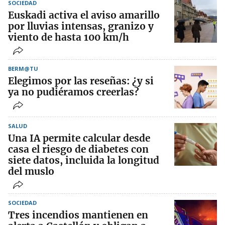
SOCIEDAD
Euskadi activa el aviso amarillo
por lluvias intensas, granizo y
viento de hasta 100 km/h
BERM@TU
Elegimos por las reseñas: ¿y si
ya no pudiéramos creerlas?
SALUD
Una IA permite calcular desde
casa el riesgo de diabetes con
siete datos, incluida la longitud
del muslo
SOCIEDAD
Tres incendios mantienen en