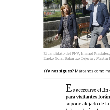
El candidato del PNV, Imanol Pradales
Eneko Goia, Bakartxo Tejeria y Martin 
¿Ya nos sigues?
Márcanos como me
E
s acercarse el fi
para visitantes forá
supone alejado de la