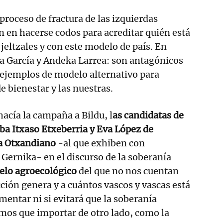
proceso de fractura de las izquierdas
 en hacerse codos para acreditar quién está
jeltzales y con este modelo de país. En
a García y Andeka Larrea: son antagónicos
 ejemplos de modelo alternativo para
e bienestar y las nuestras.
hacía la campaña a Bildu, l
as candidatas de
aba Itxaso Etxeberria y Eva López de
 a Otxandiano
-al que exhiben con
 Gernika- en el discurso de la soberanía
lo agroecológico
del que no nos cuentan
ión genera y a cuántos vascos y vascas está
mentar ni si evitará que la soberanía
mos que importar de otro lado, como la