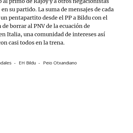
o al primo de Rajoy y a otros negacionistas
 en su partido. La suma de mensajes de cada
un pentapartito desde el PP a Bildu con el
e borrar al PNV de la ecuación de
 en Italia, una comunidad de intereses así
on casi todos en la trena.
adales
EH Bildu
Peio Otxandiano