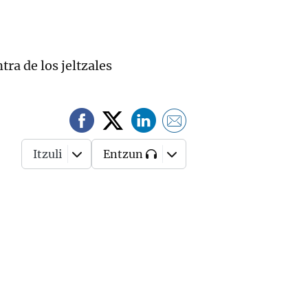
tra de los jeltzales
Itzuli
Entzun