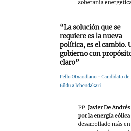
soberanía energética
“La solución que se
requiere es la nueva
política, es el cambio. 
gobierno con propósit
claro”
Pello Otxandiano - Candidato de
Bildu a lehendakari
PP.
Javier De Andrés
por la energía eólica
desarrollado más en 