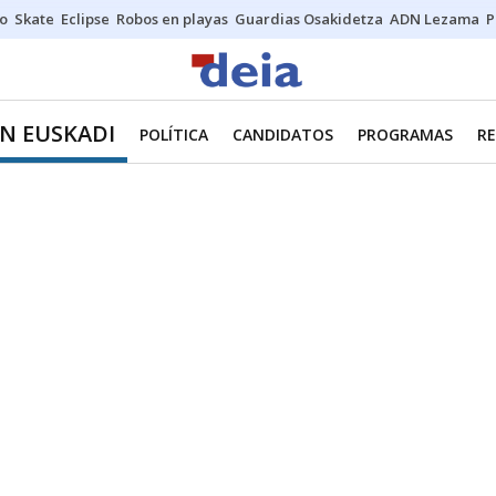
o
Skate
Eclipse
Robos en playas
Guardias Osakidetza
ADN Lezama
P
EN EUSKADI
POLÍTICA
CANDIDATOS
PROGRAMAS
R