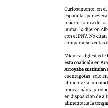
Curiosamente, en el 
españolas perseveran
más en contra de los 
Sumar lo dijeron Alb
con el PNV. No citan
comparar sus cotas d
Mientras Iglesias le 
esta coalición en Ar
Arroyabe sustituían
cuentagotas, solo en
alimentaria: un
mode
nunca cuánta producc
en disposición de ali
alimentaria la tenga