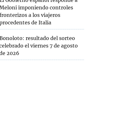
El Gobierno español responde a
Meloni imponiendo controles
fronterizos a los viajeros
procedentes de Italia
Bonoloto: resultado del sorteo
celebrado el viernes 7 de agosto
de 2026