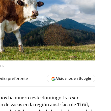
IK
dio preferente
Añádenos en Google
ños ha muerto este domingo tras ser
o de vacas en la región austríaca de
Tirol
,