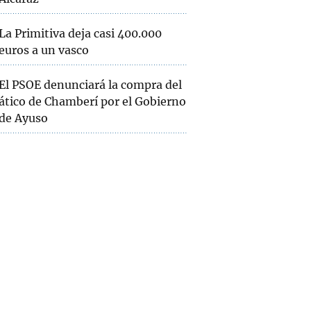
La Primitiva deja casi 400.000
euros a un vasco
El PSOE denunciará la compra del
ático de Chamberí por el Gobierno
de Ayuso