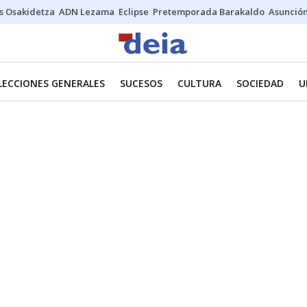
s Osakidetza
ADN Lezama
Eclipse
Pretemporada Barakaldo
Asunción
LECCIONES GENERALES
SUCESOS
CULTURA
SOCIEDAD
U