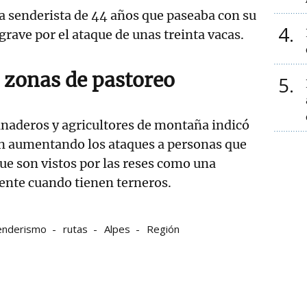
a senderista de 44 años que paseaba con su
4
grave por el ataque de unas treinta vacas.
 zonas de pastoreo
5
anaderos y agricultores de montaña indicó
n aumentando los ataques a personas que
ue son vistos por las reses como una
nte cuando tienen terneros.
enderismo
rutas
Alpes
Región