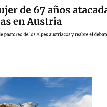
jer de 67 años atacad
as en Austria
e pastoreo de los Alpes austríacos y reabre el debat