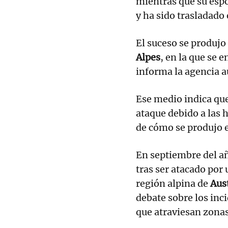
mientras que su espo
y ha sido trasladado 
El suceso se produjo
Alpes
, en la que se 
informa la agencia a
Ese medio indica que
ataque debido a las h
de cómo se produjo e
En septiembre del a
tras ser atacado por
región alpina de
Aus
debate sobre los inc
que atraviesan zonas