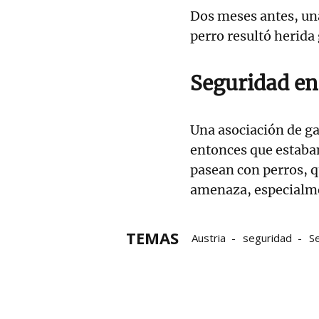
Dos meses antes, un
perro resultó herida 
Seguridad en
Una asociación de g
entonces que estaba
pasean con perros, q
amenaza, especialme
TEMAS
Austria
seguridad
S