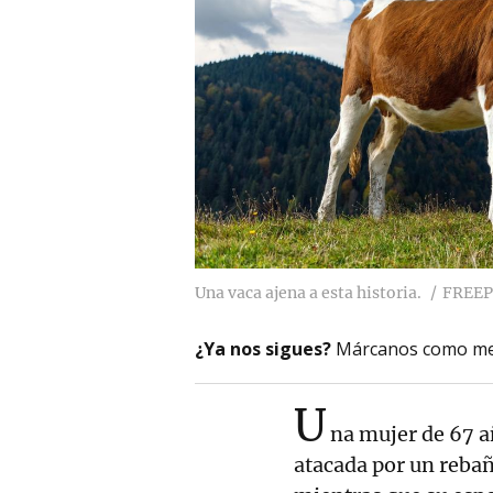
Una vaca ajena a esta historia.
FREEP
¿Ya nos sigues?
Márcanos como me
U
na mujer de 67 a
atacada por un rebañ