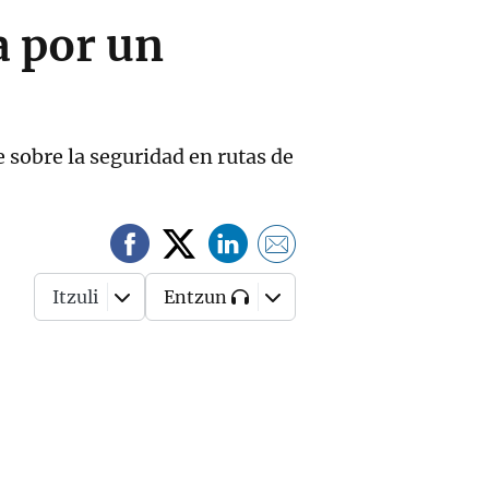
a por un
e sobre la seguridad en rutas de
Itzuli
Entzun