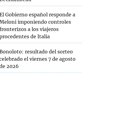
El Gobierno español responde a
Meloni imponiendo controles
fronterizos a los viajeros
procedentes de Italia
Bonoloto: resultado del sorteo
celebrado el viernes 7 de agosto
de 2026