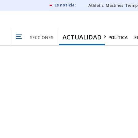
Athletic
Mastines
Tiemp
ACTUALIDAD
SECCIONES
POLÍTICA
E